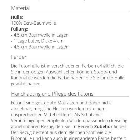
Material
Hülle:
100% Ecru-Baumwolle
Füllung:
- 4,5 cm Baumwolle in Lagen
- 1 Lage Latex, Dicke 4 cm
- 4,5 cm Baumwolle in Lagen
Farben
Die Futonhülle ist in verschiedenen Farben erhältlich, die
Sie in der obigen Auswahl sehen können. Stepp- und
Randnähte werden die Farbe haben, die Sie für die Hülle
gewählt haben.
Handhabung und Pflege des Futons
Futons sind gesteppte Matratzen und daher nicht
abziehbar; mögliche Flecken werden mit einem
ensprechenden Mittel entfernt. Als Schutz vor
Verunreinigungen empfehlen wir den passenden dreiseitig
abnehmbaren Bezug, den Sie im Bereich
Zubehör
finden.
Der Bezug besteht aus dem gleichen Stoff wie die
Futonhülle und kann auch in einer anderen Farbe bestellt