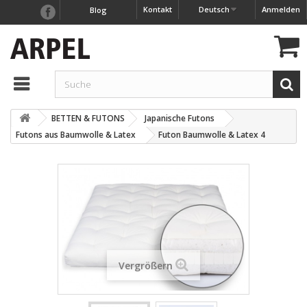
Kontakt
Deutsch
Anmelden
Blog
BETTEN & FUTONS
Japanische Futons
Futons aus Baumwolle & Latex
Futon Baumwolle & Latex 4
Vergrößern