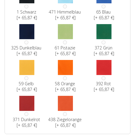
1 Schwarz
471 Himmelblau
65 Blau
[+ 65,87 €]
[+ 65,87 €]
[+ 65,87 €]
325 Dunkelblau
61 Pistazie
372 Grün
[+ 65,87 €]
[+ 65,87 €]
[+ 65,87 €]
59 Gelb
58 Orange
392 Rot
[+ 65,87 €]
[+ 65,87 €]
[+ 65,87 €]
371 Dunkelrot
438 Ziegelorange
[+ 65,87 €]
[+ 65,87 €]