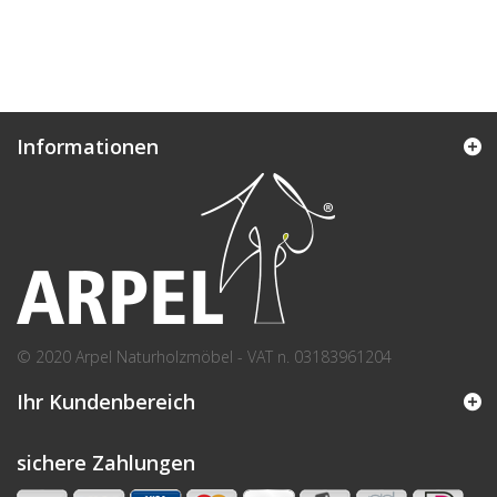
Informationen
© 2020 Arpel Naturholzmöbel - VAT n. 03183961204
Ihr Kundenbereich
sichere Zahlungen