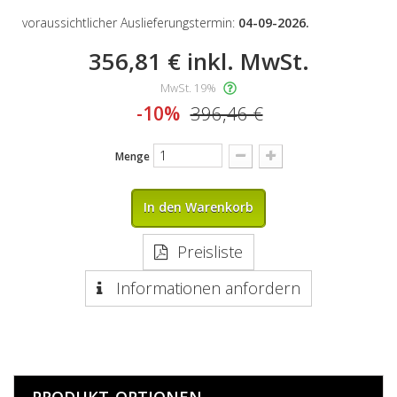
voraussichtlicher Auslieferungstermin:
04-09-2026.
356,81 €
inkl. MwSt.
MwSt. 19%
-10%
396,46 €
Menge
In den Warenkorb
Preisliste
Informationen anfordern
PRODUKT-OPTIONEN