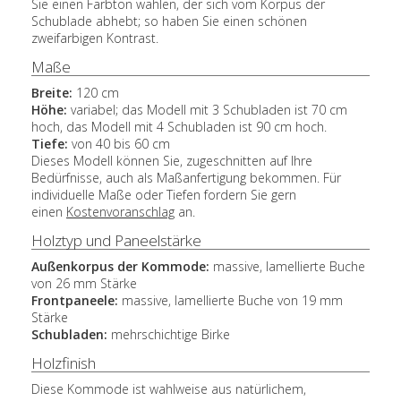
Sie einen Farbton wählen, der sich vom Korpus der
Schublade abhebt; so haben Sie einen schönen
zweifarbigen Kontrast.
Maße
Breite:
120 cm
Höhe:
variabel; das Modell mit 3 Schubladen ist 70 cm
hoch, das Modell mit 4 Schubladen ist 90 cm hoch.
Tiefe:
von 40 bis 60 cm
Dieses Modell können Sie, zugeschnitten auf Ihre
Bedürfnisse, auch als Maßanfertigung bekommen. Für
individuelle Maße oder Tiefen fordern Sie gern
einen
Kostenvoranschlag
an.
Holztyp und Paneelstärke
Außenkorpus der Kommode:
massive, lamellierte Buche
von 26 mm Stärke
Frontpaneele:
massive, lamellierte Buche von 19 mm
Stärke
Schubladen:
mehrschichtige Birke
Holzfinish
Diese Kommode ist wahlweise aus natürlichem,