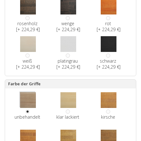
rosenholz
wenge
rot
[+ 224,29 €]
[+ 224,29 €]
[+ 224,29 €]
weiß
platingrau
schwarz
[+ 224,29 €]
[+ 224,29 €]
[+ 224,29 €]
Farbe der Griffe
unbehandelt
klar lackiert
kirsche