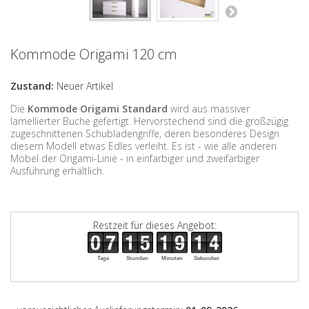
Kommode Origami 120 cm
Zustand:
Neuer Artikel
Die
Kommode Origami
Standard
wird aus massiver
lamellierter Buche gefertigt. Hervorstechend sind die großzügig
zugeschnittenen Schubladengriffe, deren besonderes Design
diesem Modell etwas Edles verleiht. Es ist - wie alle anderen
Möbel der Origami-Linie - in einfarbiger und zweifarbiger
Ausführung erhältlich.
Restzeit für dieses Angebot:
Tage
Stunden
Minuten
Sekunden