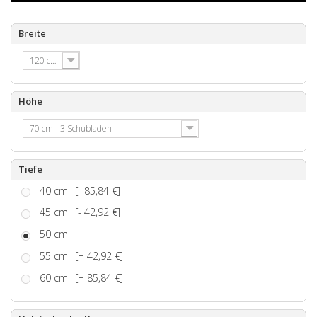
Breite
120 cm
Höhe
70 cm - 3 Schubladen
Tiefe
40 cm
[- 85,84 €]
45 cm
[- 42,92 €]
50 cm
55 cm
[+ 42,92 €]
60 cm
[+ 85,84 €]