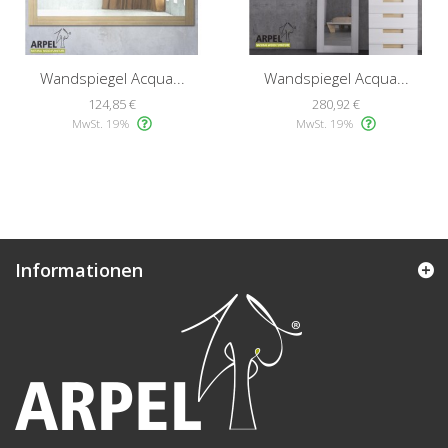
Wandspiegel Acqua...
Wandspiegel Acqua...
124,85 €
280,92 €
MwSt. 19%
MwSt. 19%
Informationen