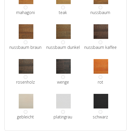
mahagoni
teak
nussbaum
nussbaum braun
nussbaum dunkel
nussbaum kaffee
rosenholz
wenge
rot
gebleicht
platingrau
schwarz