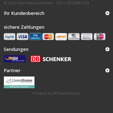
© 2020 Arpel Naturholzmöbel - VAT n. 03183961204
Ihr Kundenbereich
sichere Zahlungen
Sendungen
Partner
Powered by
MSPwebSolution