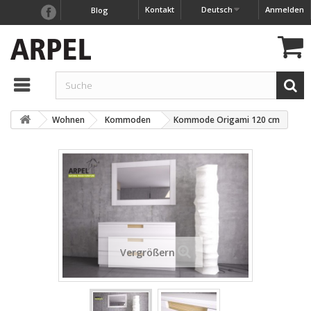
Kontakt
Deutsch
Anmelden
Blog
Wohnen
Kommoden
Kommode Origami 120 cm
Vergrößern