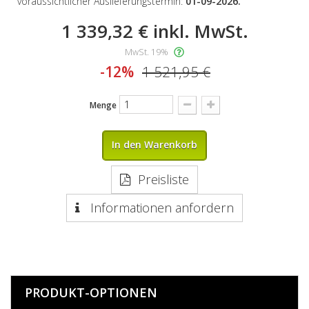
voraussichtlicher Auslieferungstermin:
01-09-2026.
1 339,32 €
inkl. MwSt.
MwSt. 19%
-12%
1 521,95 €
Menge
In den Warenkorb
Preisliste
Informationen anfordern
PRODUKT-OPTIONEN