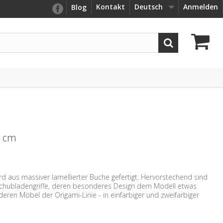
Kontakt
Deutsch
Anmelden
Blog
 cm
rd aus massiver lamellierter Buche gefertigt. Hervorstechend sind
Schubladengriffe, deren besonderes Design dem Modell etwas
 anderen Möbel der Origami-Linie - in einfarbiger und zweifarbiger