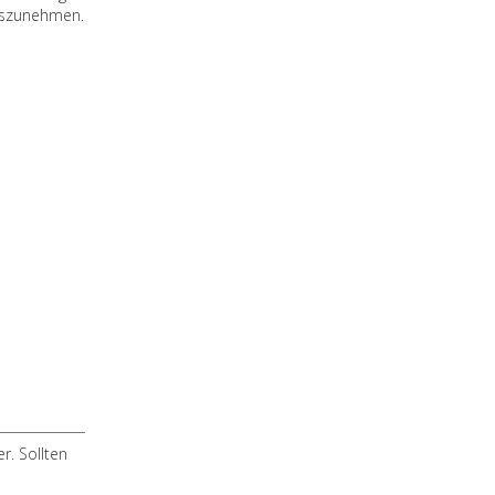
auszunehmen.
. Sollten