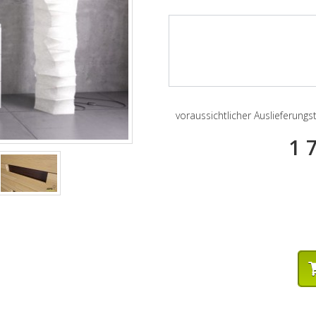
voraussichtlicher Auslieferung
1 