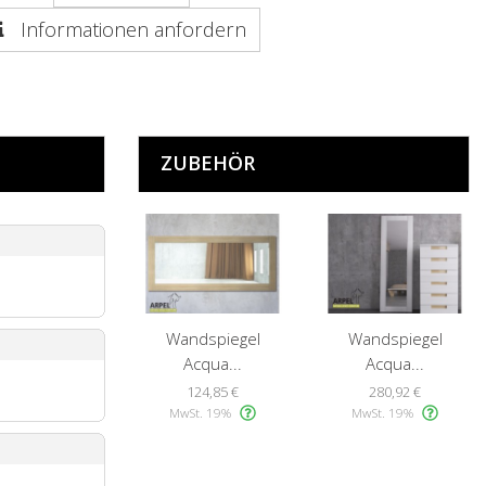
Informationen anfordern
ZUBEHÖR
Wandspiegel
Wandspiegel
Acqua...
Acqua...
124,85 €
280,92 €
MwSt. 19%
MwSt. 19%