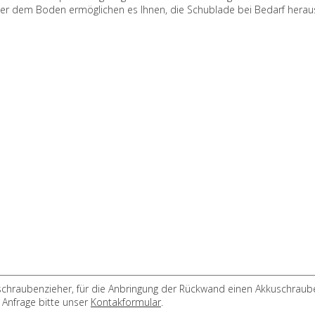
nter dem Boden ermöglichen es Ihnen, die Schublade bei Bedarf her
chraubenzieher, für die Anbringung der Rückwand einen Akkuschrauber
 Anfrage bitte unser
Kontakformular
.