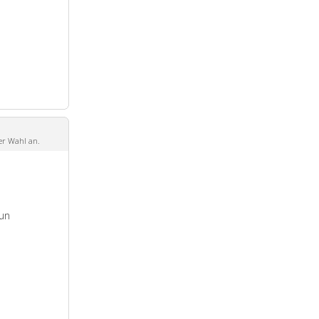
er Wahl an.
un