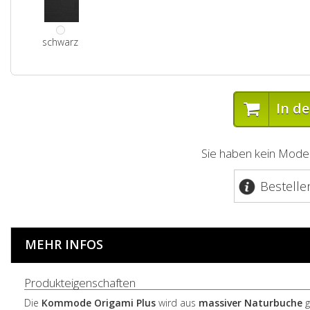
schwarz
In d
Sie haben kein Model
Bestelle
MEHR INFOS
Produkteigenschaften
Die
Kommode
Origami Plus
wird aus
massiver Naturbuche
g