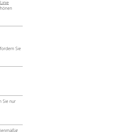
Linie
schönen
fordern Sie
 Sie nur
rienmäßig