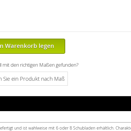
en Warenkorb legen
l mit den richtigen Maßen gefunden?
n Sie ein Produkt nach Maß
efertigt und ist wahlweise mit 6 oder 8 Schubladen erhältlich. Charakte