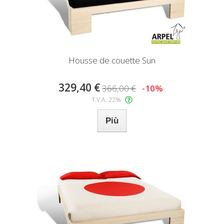
Housse de couette Sun
329,40 €
366,00 €
-10%
T.V.A. 22%
Più