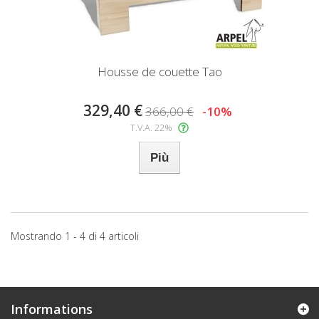
Housse de couette Tao
329,40 €
366,00 €
-10%
T.V.A. 22%
Più
Mostrando 1 - 4 di 4 articoli
Informations