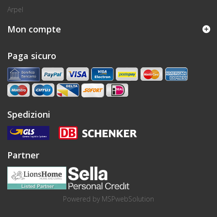
Arpel
Mon compte
Paga sicuro
Spedizioni
Partner
Powered by
MSPwebSolution