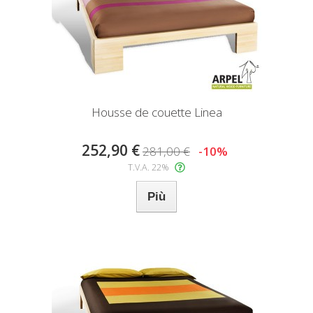
Housse de couette Linea
252,90 €
281,00 €
-10%
T.V.A. 22%
Più