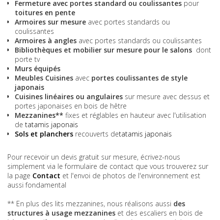
Fermeture avec portes standard ou coulissantes
pour
toitures en pente
Armoires sur mesure
avec portes standards ou
coulissantes
Armoires à angles
avec portes standards ou coulissantes
Bibliothèques et mobilier sur mesure pour le salons
dont
porte tv
Murs équipés
Meubles Cuisines
avec
portes coulissantes de style
japonais
Cuisines linéaires ou angulaires
sur mesure avec dessus et
portes japonaises en bois de hêtre
Mezzanines**
fixes et réglables en hauteur avec l'utilisation
de
tatamis japonais
Sols et planchers
recouverts de
tatamis japonais
Pour recevoir un devis gratuit sur mesure, écrivez-nous
simplement via le formulaire de contact que vous trouverez sur
la page
Contact
et l'envoi de photos de l'environnement est
aussi fondamental
** En plus des lits mezzanines, nous réalisons aussi
des
structures à usage
mezzanines
et des escaliers en bois de