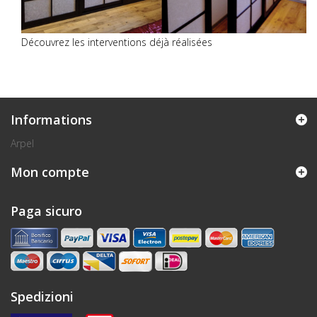
Découvrez les interventions déjà réalisées
Informations
Arpel
Mon compte
Paga sicuro
Spedizioni