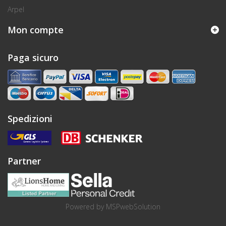
Arpel
Mon compte
Paga sicuro
Spedizioni
Partner
Powered by
MSPwebSolution