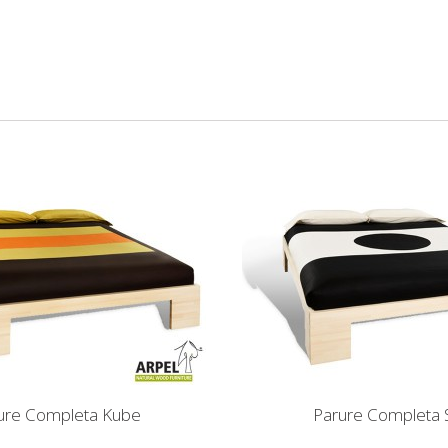
ure Completa Kube
Parure Completa 