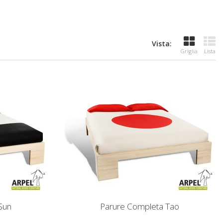
Vista:
Griglia
Lista
Sun
Parure Completa Tao