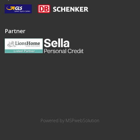
Partner
Powered by
MSPwebSolution