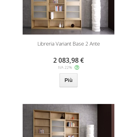
Libreria Variant Base 2 Ante
2 083,98 €
IVA 22%
Più