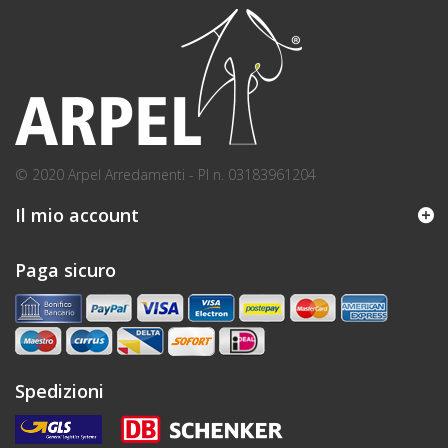
© 2020 Arpel Arredamenti - PI n. 03183961204
Il mio account
Paga sicuro
Spedizioni