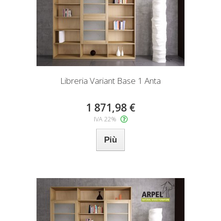
Libreria Variant Base 1 Anta
1 871,98 €
IVA 22%
Più