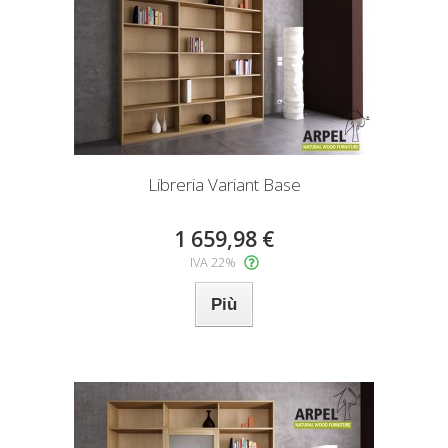
Libreria Variant Base
1 659,98 €
IVA 22%
Più