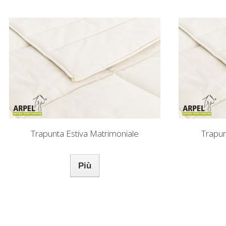
Trapunta Estiva Matrimoniale
Trapun
Più