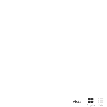
Vista:
Griglia
Lista