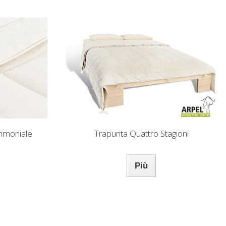
rimoniale
Trapunta Quattro Stagioni
Più