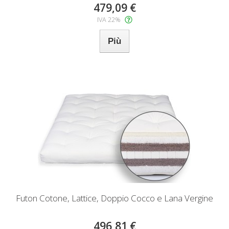
479,09 €
IVA 22%
Più
Futon Cotone, Lattice, Doppio Cocco e Lana Vergine
496,81 €