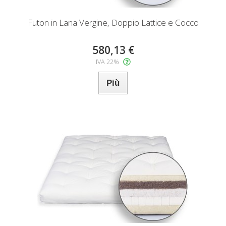
Futon in Lana Vergine, Doppio Lattice e Cocco
580,13 €
IVA 22%
Più