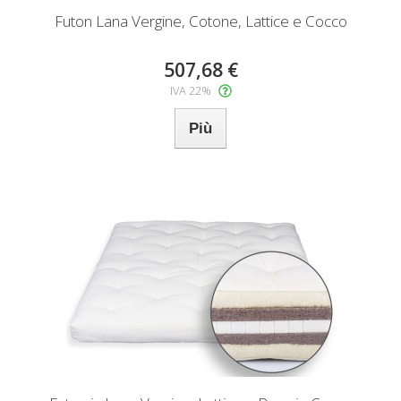
Futon Lana Vergine, Cotone, Lattice e Cocco
507,68 €
IVA 22%
Più