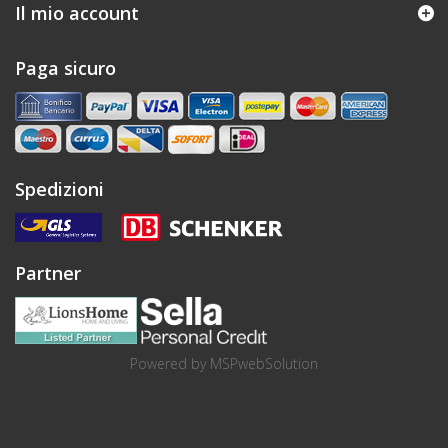
Il mio account
Paga sicuro
Spedizioni
Partner
Powered by
MSPwebSolution