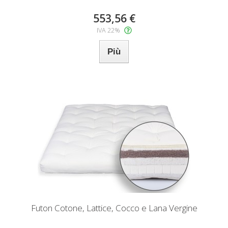
553,56 €
IVA 22%
Più
Futon Cotone, Lattice, Cocco e Lana Vergine