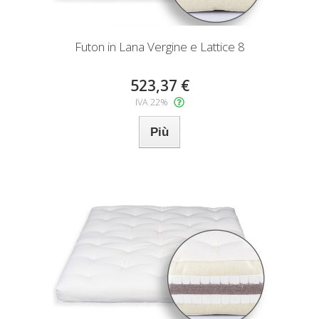
Futon in Lana Vergine e Lattice 8
523,37 €
IVA 22%
Più