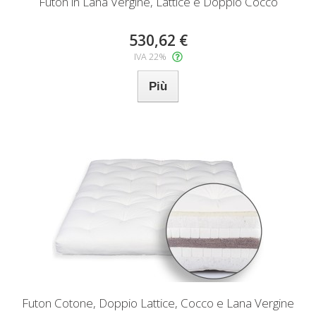
Futon in Lana Vergine, Lattice e Doppio Cocco
530,62 €
IVA 22%
Più
Futon Cotone, Doppio Lattice, Cocco e Lana Vergine