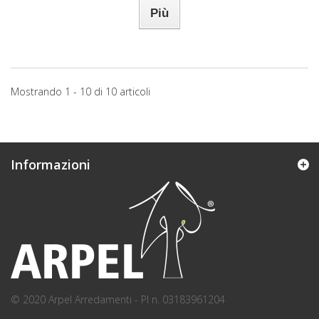
Più
Mostrando 1 - 10 di 10 articoli
Informazioni
© 2020 Arpel Arredamenti - PI n. 03183961204