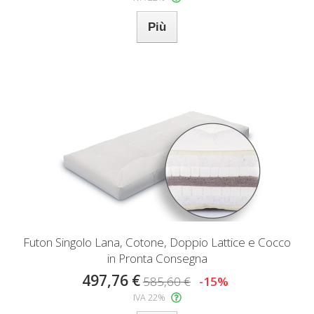
Più
Futon Singolo Lana, Cotone, Doppio Lattice e Cocco
in Pronta Consegna
497,76 €
585,60 €
-15%
IVA 22%