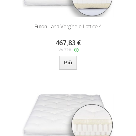
Futon Lana Vergine e Lattice 4
467,83 €
IVA 22%
Più