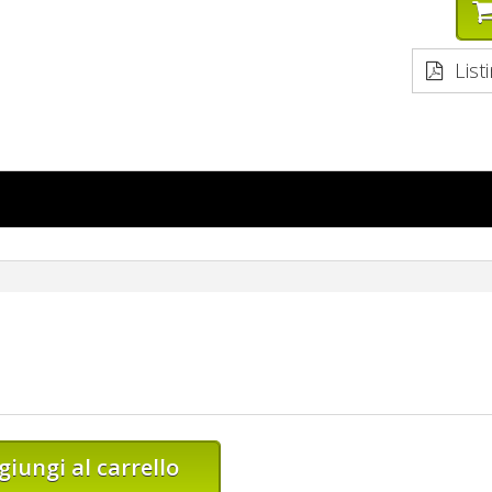
List
giungi al carrello