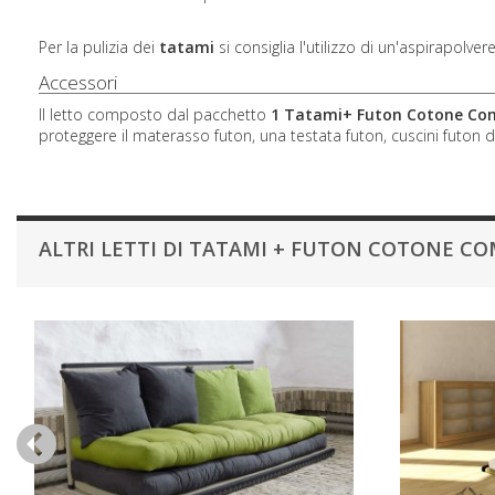
Per la pulizia dei
tatami
si consiglia l'utilizzo di un'aspirapolver
Accessori
Il letto composto dal pacchetto
1 Tatami+ Futon Cotone Co
proteggere il materasso futon, una testata futon, cuscini futon d
ALTRI LETTI DI TATAMI + FUTON COTONE C