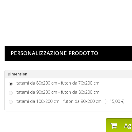
PERSONALIZZAZIONE PRODOTTO
Dimensioni
tatami da 80x200 cm - futon da 70x200 cm
tatami da 90x200 cm - futon da 80x200 cm
tatami da 100x200 cm - futon da 90x200 cm
[+ 15,00 €]
Ag