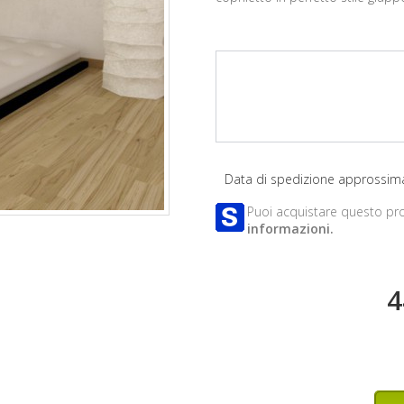
Data di spedizione approssima
Puoi acquistare questo pr
informazioni.
4