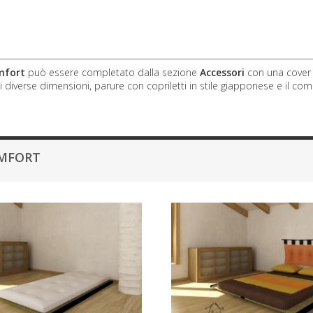
e
mfort
può essere completato dalla sezione
Accessori
con una cover
i diverse dimensioni, parure con copriletti in stile giapponese e il co
OMFORT