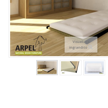
Visualizza
ingrandito