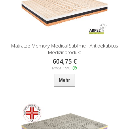
Matratze Memory Medical Sublime - Antidekubitus
Medizinprodukt
604,75 €
MwSt. 19%
Mehr