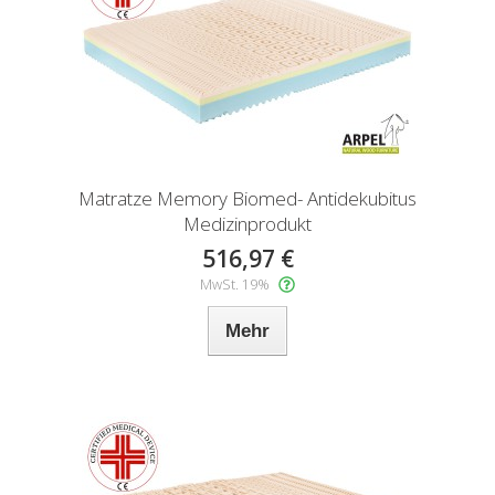
Matratze Memory Biomed- Antidekubitus
Medizinprodukt
516,97 €
MwSt. 19%
Mehr