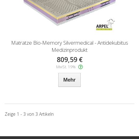
Matratze Bio-Memory Silvermedical - Antidekubitus
Medizinprodukt
809,59 €
MwSt. 19%
Mehr
Zeige 1 - 3 von 3 Artikeln