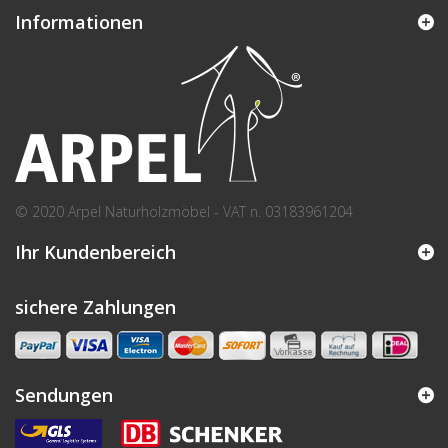
Informationen
© 2020 Arpel Naturholzmöbel - VAT n. 03183961204
Ihr Kundenbereich
sichere Zahlungen
Sendungen