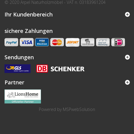
© 2020 Arpel Naturholzmöbel - VAT n. 03183961204
Ihr Kundenbereich
sichere Zahlungen
Sendungen
Partner
Powered by
MSPwebSolution