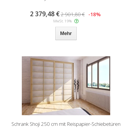
2 379,48 €
2 901,80 €
-18%
MwSt. 19%
Mehr
Schrank Shoji 250 cm mit Reispapier-Schiebetüren