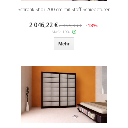
Schrank Shoji 200 cm mit Stoff-Schiebetüren
2 046,22 €
2 495,39 €
-18%
MwSt. 19%
Mehr