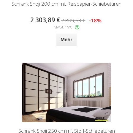
Schrank Shoji 200 cm mit Reispapier-Schiebetüren
2 303,89 €
2 809,63 €
-18%
MwSt. 19%
Mehr
Schrank Shoji 250 cm mit Stoff-Schiebetüren