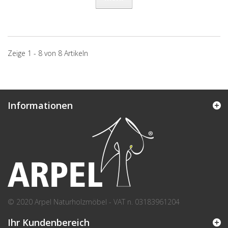
Zeige 1 - 8 von 8 Artikeln
Informationen
© 2020 Arpel Naturholzmöbel - VAT n. 03183961204
Ihr Kundenbereich