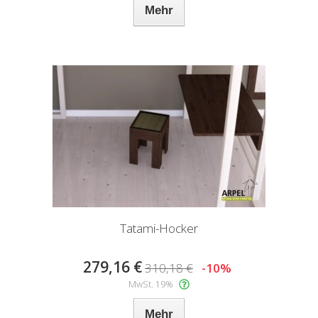
Mehr
Tatami-Hocker
279,16 €
310,18 €
-10%
MwSt. 19%
Mehr