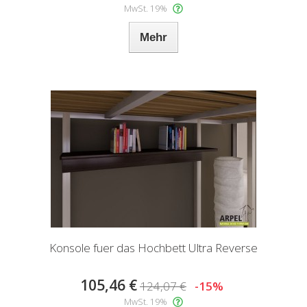
MwSt. 19%
Mehr
Konsole fuer das Hochbett Ultra Reverse
105,46 €
124,07 €
-15%
MwSt. 19%