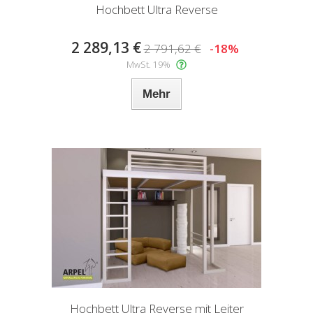
Hochbett Ultra Reverse
2 289,13 €
2 791,62 €
-18%
MwSt. 19%
Mehr
Hochbett Ultra Reverse mit Leiter