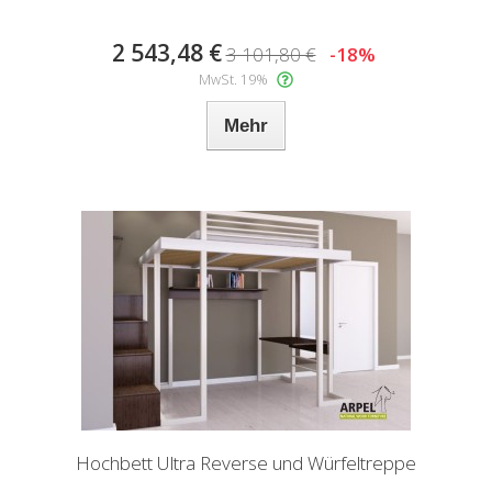
2 543,48 €
3 101,80 €
-18%
MwSt. 19%
Mehr
Hochbett Ultra Reverse und Würfeltreppe