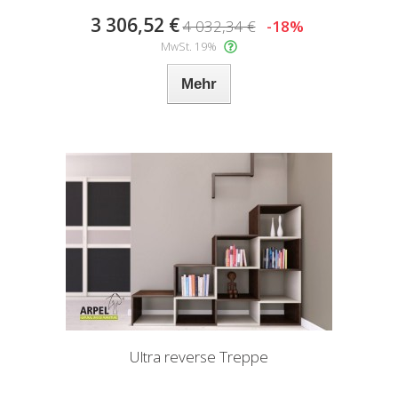
3 306,52 €
4 032,34 €
-18%
MwSt. 19%
Mehr
Ultra reverse Treppe