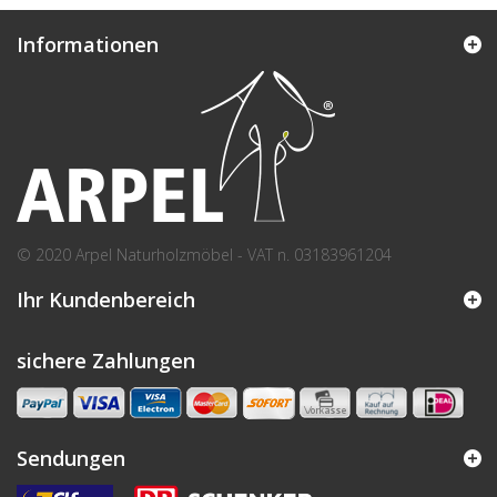
Informationen
© 2020 Arpel Naturholzmöbel - VAT n. 03183961204
Ihr Kundenbereich
sichere Zahlungen
Sendungen