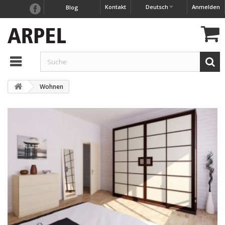
Kontakt
Deutsch
Anmelden
Blog
Wohnen