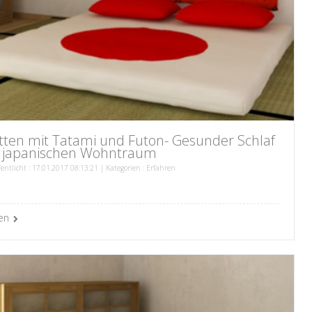
tten mit Tatami und Futon- Gesunder Schlaf
 japanischen Wohntraum
fentlicht : 17.01.2017 08:13:21 | Kategorien :
Erfahren
en