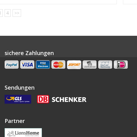
3
4
>>
sichere Zahlungen
Sendungen
Partner