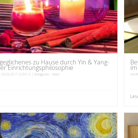
geglichenes zu Hause durch Yin & Yang-
Be
er Einrichtungsphilosophie
im
 : 03.03.2017 22:59:12 | Kategorien :
Ideen
Veröf
Les