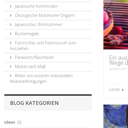
Japanische Kommoden
Ökologische Möbelserie Origami
Japanisches Wohnzimmer
Bücherregale
Futonsofas und Futonsessel zum
Ausziehen
Ein aus
Paravents/Raumteiler
Wege d
Möbel nach Maβ
Veröffentlicht
Bilder von unseren individuellen
Möbelanfertigungen
Lesen
BLOG KATEGORIEN
Ideen
(6)