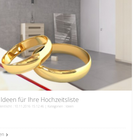
 Ideen für Ihre Hochzeitsliste
fentlicht : 10.11.2016 15:12:46 | Kategorien :
Ideen
en