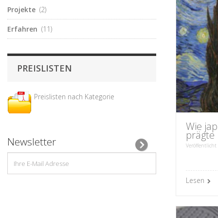
Projekte
(2)
Erfahren
(11)
PREISLISTEN
Preislisten nach Kategorie
Wie ja
prägte
Newsletter
Veröffentlicht
Lesen