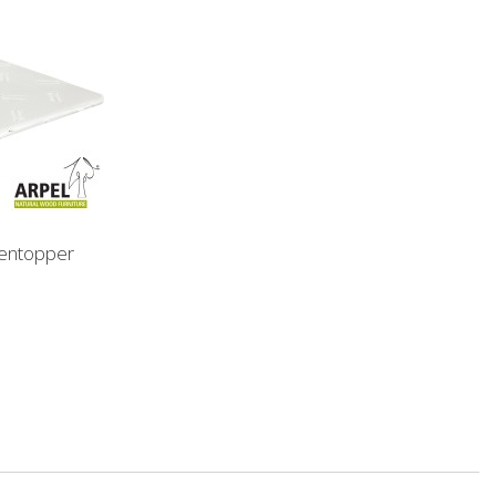
entopper