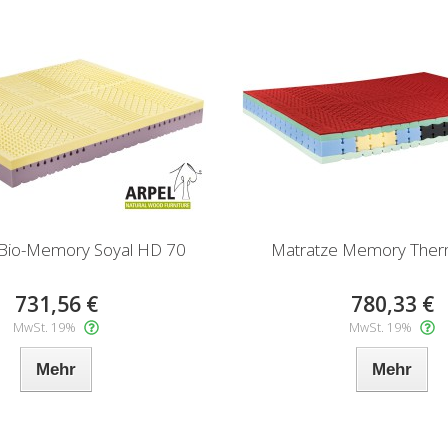
 Bio-Memory Soyal HD 70
Matratze Memory Ther
731,56 €
780,33 €
MwSt. 19%
MwSt. 19%
Mehr
Mehr