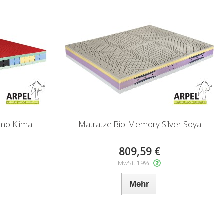
mo Klima
Matratze Bio-Memory Silver Soya
809,59 €
MwSt. 19%
Mehr