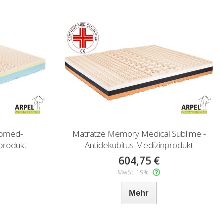
iomed-
Matratze Memory Medical Sublime -
produkt
Antidekubitus Medizinprodukt
604,75 €
MwSt. 19%
Mehr