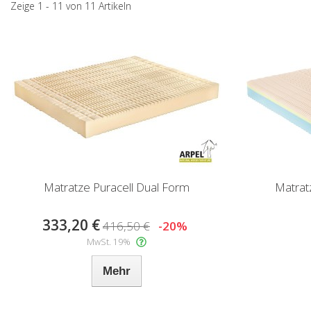
Zeige 1 - 11 von 11 Artikeln
Matratze Puracell Dual Form
Matrat
333,20 €
416,50 €
-20%
MwSt. 19%
Mehr