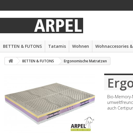
BETTEN & FUTONS
Tatamis
Wohnen
Wohnaccesories &
BETTEN & FUTONS
Ergonomische Matratzen
Erg
Bio-Memory-M
umweltfreundl
auch Certipur-