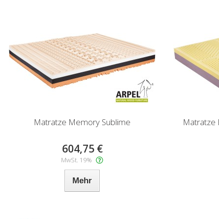
Matratze Memory Sublime
Matratze
604,75 €
MwSt. 19%
Mehr