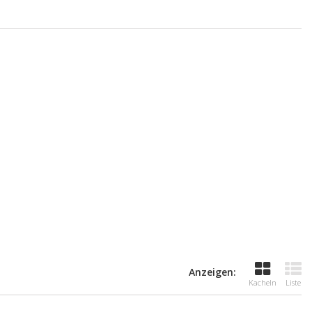
Anzeigen:
Kacheln
Liste