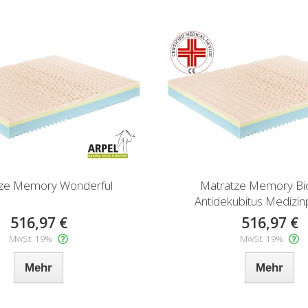
ze Memory Wonderful
Matratze Memory B
Antidekubitus Medizin
516,97 €
516,97 €
MwSt. 19%
MwSt. 19%
Mehr
Mehr