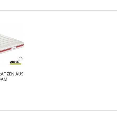
RATZEN AUS
OAM