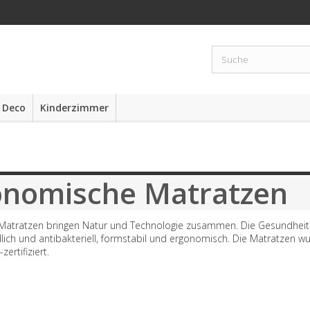
 Deco
Kinderzimmer
onomische Matratzen
atratzen bringen Natur und Technologie zusammen. Die Gesundheitsm
ich und antibakteriell, formstabil und ergonomisch. Die Matratzen w
zertifiziert.