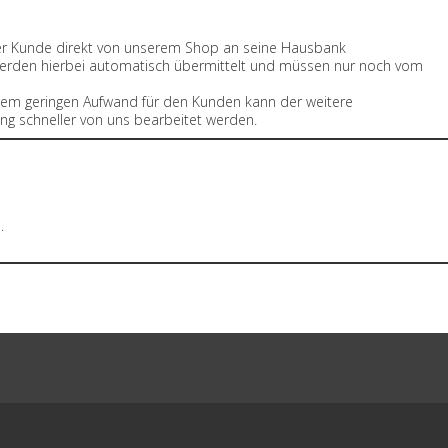
der Kunde direkt von unserem Shop an seine Hausbank
n werden hierbei automatisch übermittelt und müssen nur noch vom
em geringen Aufwand für den Kunden kann der weitere
ng schneller von uns bearbeitet werden.
.