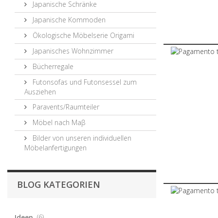
Japanische Schränke
Japanische Kommoden
Ökologische Möbelserie Origami
Japanisches Wohnzimmer
Bücherregale
Futonsofas und Futonsessel zum
Ausziehen
Paravents/Raumteiler
Möbel nach Maβ
Bilder von unseren individuellen
Möbelanfertigungen
BLOG KATEGORIEN
Ideen
(6)