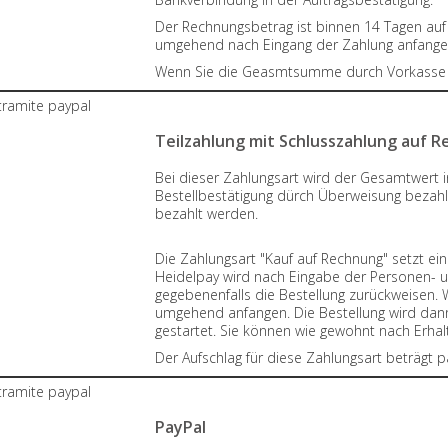
Der Rechnungsbetrag ist binnen 14 Tagen auf
umgehend nach Eingang der Zahlung anfange
Wenn Sie die Geasmtsumme durch Vorkasse be
Teilzahlung mit Schlusszahlung auf 
Bei dieser Zahlungsart wird der Gesamtwert i
Bestellbestätigung dürch Überweisung bezahl
bezahlt werden.
Die Zahlungsart "Kauf auf Rechnung" setzt ei
Heidelpay wird nach Eingabe der Personen- 
gegebenenfalls die Bestellung zurückweisen. 
umgehend anfangen. Die Bestellung wird dann 
gestartet. Sie können wie gewohnt nach Erhal
Der Aufschlag für diese Zahlungsart beträgt
PayPal