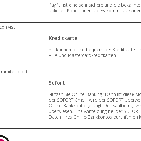
PayPal ist eine sehr sichere und die bekannt
üblichen Konditionen ab. Es kommt zu keinen
Kreditkarte
Sie können online bequem per Kreditkarte ein
VISA-und Mastercardkreditkarten.
Sofort
Nutzen Sie Online-Banking? Dann ist diese Mög
der SOFORT GmbH wird per SOFORT Überweisun
Online-Bankkonto getätigt. Der Kaufbetrag w
überwiesen. Eine Anmeldung bei der SOFORT 
Daten Ihres Online-Bankkontos durchführen 