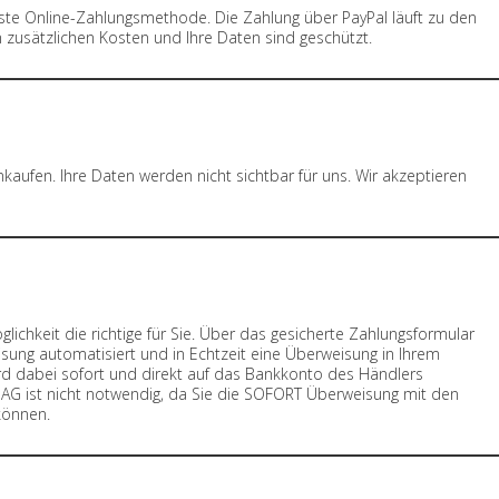
este Online-Zahlungsmethode. Die Zahlung über PayPal läuft zu den
 zusätzlichen Kosten und Ihre Daten sind geschützt.
kaufen. Ihre Daten werden nicht sichtbar für uns. Wir akzeptieren
lichkeit die richtige für Sie. Über das gesicherte Zahlungsformular
g automatisiert und in Echtzeit eine Überweisung in Ihrem
ird dabei sofort und direkt auf das Bankkonto des Händlers
AG ist nicht notwendig, da Sie die SOFORT Überweisung mit den
können.