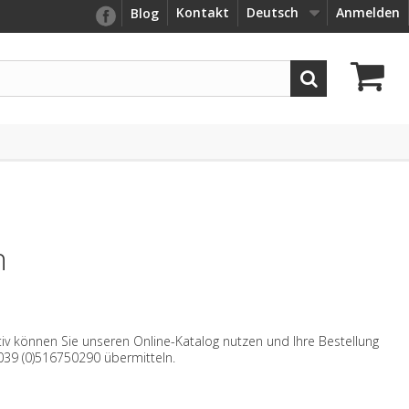
Kontakt
Deutsch
Anmelden
Blog
n
iv können Sie unseren Online-Katalog nutzen und Ihre Bestellung
039 (0)516750290 übermitteln.