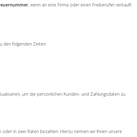
teuernummer
, wenn an eine Firma oder einen Freiberufler verkauft
zu den folgenden Zeiten:
aktualisieren, um die persönlichen Kunden- und Zahlungsdaten zu
e oder in zwei Raten bezahlen. Hierzu nennen wir Ihnen unsere