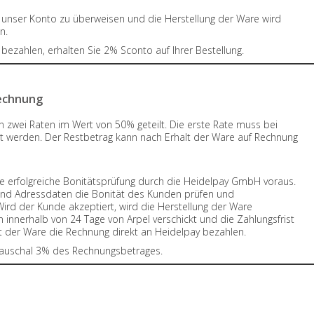
 unser Konto zu überweisen und die Herstellung der Ware wird
n.
zahlen, erhalten Sie 2% Sconto auf Ihrer Bestellung.
Rechnung
n zwei Raten im Wert von 50% geteilt. Die erste Rate muss bei
t werden. Der Restbetrag kann nach Erhalt der Ware auf Rechnung
ne erfolgreiche Bonitätsprüfung durch die Heidelpay GmbH voraus.
und Adressdaten die Bonität des Kunden prüfen und
Wird der Kunde akzeptiert, wird die Herstellung der Ware
innerhalb von 24 Tage von Arpel verschickt und die Zahlungsfrist
t der Ware die Rechnung direkt an Heidelpay bezahlen.
 pauschal 3% des Rechnungsbetrages.