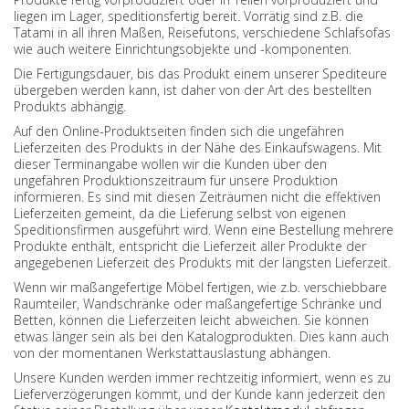
liegen im Lager, speditionsfertig bereit. Vorrätig sind z.B. die
Tatami in all ihren Maßen, Reisefutons, verschiedene Schlafsofas
wie auch weitere Einrichtungsobjekte und -komponenten.
Die Fertigungsdauer, bis das Produkt einem unserer Spediteure
übergeben werden kann, ist daher von der Art des bestellten
Produkts abhängig.
Auf den Online-Produktseiten finden sich die ungefähren
Lieferzeiten des Produkts in der Nähe des Einkaufswagens. Mit
dieser Terminangabe wollen wir die Kunden über den
ungefähren Produktionszeitraum für unsere Produktion
informieren. Es sind mit diesen Zeiträumen nicht die effektiven
Lieferzeiten gemeint, da die Lieferung selbst von eigenen
Speditionsfirmen ausgeführt wird. Wenn eine Bestellung mehrere
Produkte enthält, entspricht die Lieferzeit aller Produkte der
angegebenen Lieferzeit des Produkts mit der längsten Lieferzeit.
Wenn wir maßangefertige Möbel fertigen, wie z.b. verschiebbare
Raumteiler, Wandschränke oder maßangefertige Schränke und
Betten, können die Lieferzeiten leicht abweichen. Sie können
etwas länger sein als bei den Katalogprodukten. Dies kann auch
von der momentanen Werkstattauslastung abhängen.
Unsere Kunden werden immer rechtzeitig informiert, wenn es zu
Lieferverzögerungen kommt, und der Kunde kann jederzeit den