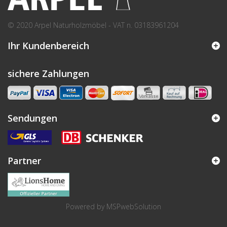
© 2020 Arpel Naturholzmöbel - VAT n. 03183961204
Ihr Kundenbereich
sichere Zahlungen
Sendungen
Partner
Powered by
MSPwebSolution