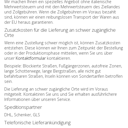
Wir machen Ihnen ein spezielles Angebot ohne italienische
Mehrwertsteuern und mit den Mehrwertsteuern des Ziellandes
und Zollgebühren. Wenn die Zollgebühren im Voraus bezahlt
sind, können wir einen reibungslosen Transport der Waren aus
der EU heraus garantieren.
Zusatzkosten für die Lieferung an schwer zugängliche
Orte
Wenn eine Zustellung schwer möglich ist, können Zusatzkosten
entstehen. Diese können wir Ihnen zum Zeitpunkt der Bestellung
oder in der Produktionsphase mitteilen, wenn Sie uns über
unser
Kontaktformular
kontaktieren.
Beispiele: Blockierte Straßen, Fußgängerzonen, autofreie Zonen,
lange Schotterwege, lange Bergstraßen, alle nicht gut
befahrbaren Straßen, Inseln können von Sondertarifen betroffen
sein.
Die Lieferung an schwer zugängliche Orte wird im Voraus
mitgeteilt. Kontaktiren Sie uns und Sie erhalten ausführlichere
Informationen über unseren Service.
Speditionspartner
DHL, Schenker, GLS
Telefonische Lieferankündigung