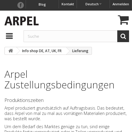
Kontakt
Deutsch
Anmelden
Blog
Info shop DE, AT, UK, FR
Lieferung
Arpel
Zustellungsbedingungen
Produktionszeiten
Arpel produziert grundsätzlich auf Auftragsbasis. Das bedeutet,
dass Arpel von mal zu mal aus vorrätigen Materialien produziert,
was bestellt wurde.
Um dem Bedarf des Marktes genüge zu tun, sind einige
Produkte fertig vorproduziert oder in Teilen vorproduziert und