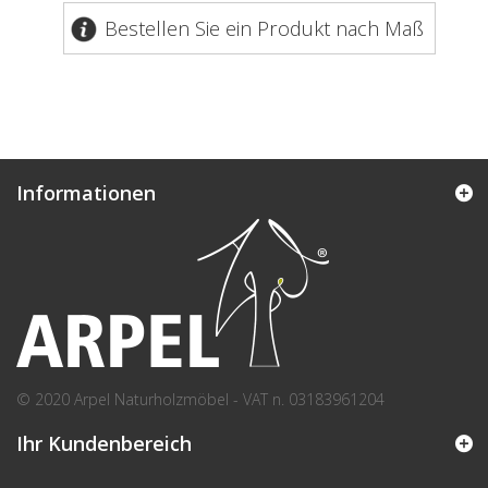
Bestellen Sie ein Produkt nach Maß
Informationen
© 2020 Arpel Naturholzmöbel - VAT n. 03183961204
Ihr Kundenbereich