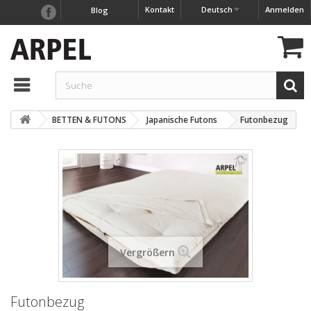
Kontakt
Deutsch
Anmelden
Blog
BETTEN & FUTONS
Japanische Futons
Futonbezug
Vergrößern
Futonbezug