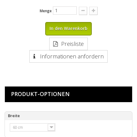
Menge
In den Warenkorb
Preisliste
Informationen anfordern
PRODUKT-OPTIONEN
Breite
60 cm