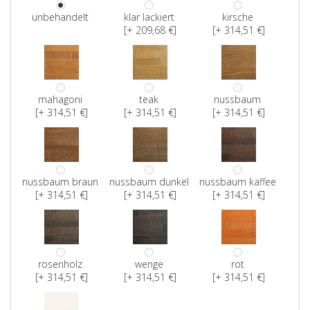
unbehandelt
klar lackiert
kirsche
[+ 209,68 €]
[+ 314,51 €]
mahagoni
teak
nussbaum
[+ 314,51 €]
[+ 314,51 €]
[+ 314,51 €]
nussbaum braun
nussbaum dunkel
nussbaum kaffee
[+ 314,51 €]
[+ 314,51 €]
[+ 314,51 €]
rosenholz
wenge
rot
[+ 314,51 €]
[+ 314,51 €]
[+ 314,51 €]