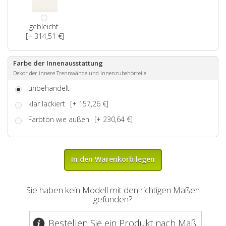
gebleicht
[+ 314,51 €]
Farbe der Innenausstattung
Dekor der innere Trennwände und Innenzubehörteile
unbehandelt
klar lackiert
[+ 157,26 €]
Farbton wie außen
[+ 230,64 €]
In den Warenkorb legen
Sie haben kein Modell mit den richtigen Maßen
gefunden?
Bestellen Sie ein Produkt nach Maß