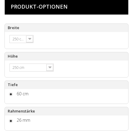
PRODUKT-OPTIONEN
Breite
250 cm
Höhe
250 cm
Tiefe
60 cm
Rahmenstärke
26 mm