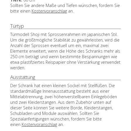
Sollten Sie andere Maße und Tiefen wünschen, fordern Sie
bitte einen
Kostenvoranschlag
an.
Türtyp
Türmodell Shoji mit Sprossenrahmen im japanischen Stil.
Um die größtmögliche Stabilität zu gewährleisten, wird die
Anzahl der Sprossen eventuell um ein, maximal zwei
Elemente erweitert, wenn die Höhe des Schranks mehr als
250 cm beträgt und wenn bestimmte Bespannungen wie
etwa plastifziertes Reispapier ohne Verstärkung verwendet
werden.
Ausstattung
Der Schrank hat einen kleinen Sockel mit Stellfüßen. Die
standardmäßige Innenausstattung besteht aus einer
Mittelabtrennung, zwei höhenverstellbaren Einlegeböden
und zwei Kleiderstangen. Aus dem Zubehör unten auf
dieser Seite können Sie weitere Borde, Kleiderstangen,
Schubladen und Module auswählen. Sollten Sie
Spezialanfertigungen wünschen, fordern Sie bitte
einen
Kostenvoranschlag
an.