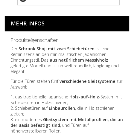
MEHR INFOS
Produkteigenschaften
Der
Schrank Shoji mit zwei Schiebetüren
ist eine
Reminiszenz an den minimalistischen japanischen
Einrichtungsstil. Das
aus natürlichem Massivholz
gefertigte Modell und ist umweltfreundlich, langlebig und
elegant.
Für die Türen stehen fünf
verschiedene Gleitsysteme
zur
Auswahl:
1. das traditionelle japanische
Holz-auf-Holz
-System mit
Schiebetüren in Holzschienen;
2. Schiebetüren auf
Einbaurollen
, die in Holzschienen
gleiten;
3. ein modernes
Gleitsystem mit Metallprofilen, die an
der Basis befestigt sind
, und Türen auf
höhenverstellbaren Rollen;