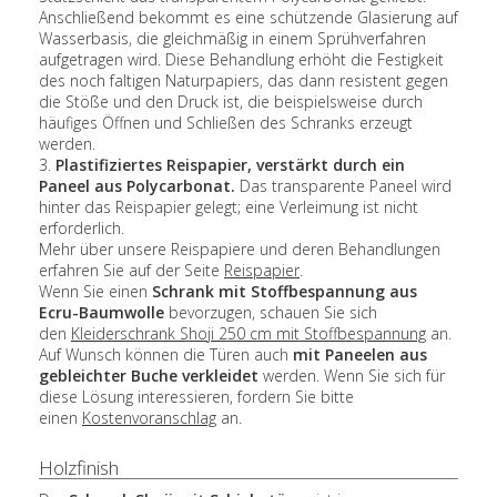
Anschließend bekommt es eine schützende Glasierung auf
Wasserbasis, die gleichmäßig in einem Sprühverfahren
aufgetragen wird. Diese Behandlung erhöht die Festigkeit
des noch faltigen Naturpapiers, das dann resistent gegen
die Stöße und den Druck ist, die beispielsweise durch
häufiges Öffnen und Schließen des Schranks erzeugt
werden.
3.
Plastifiziertes Reispapier, verstärkt durch ein
Paneel aus Polycarbonat.
Das transparente Paneel wird
hinter das Reispapier gelegt; eine Verleimung ist nicht
erforderlich.
Mehr über unsere Reispapiere und deren Behandlungen
erfahren Sie auf der Seite
Reispapier
.
Wenn Sie einen
Schrank mit Stoffbespannung aus
Ecru-Baumwolle
bevorzugen, schauen Sie sich
den
Kleiderschrank Shoji 250 cm mit Stoffbespannung
an.
Auf Wunsch können die Türen auch
mit Paneelen aus
gebleichter Buche verkleidet
werden. Wenn Sie sich für
diese Lösung interessieren, fordern Sie bitte
einen
Kostenvoranschlag
an.
Holzfinish