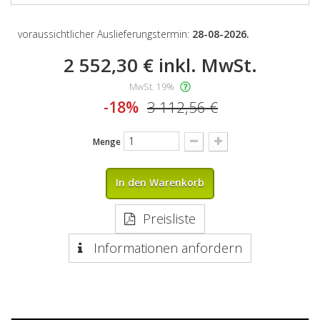
voraussichtlicher Auslieferungstermin:
28-08-2026.
2 552,30 €
inkl. MwSt.
MwSt. 19%
-18%
3 112,56 €
Menge
In den Warenkorb
Preisliste
Informationen anfordern