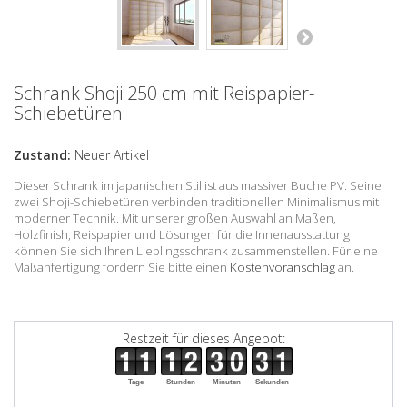
Schrank Shoji 250 cm mit Reispapier-
Schiebetüren
Zustand:
Neuer Artikel
Dieser Schrank im japanischen Stil ist aus massiver Buche PV. Seine
zwei Shoji-Schiebetüren verbinden traditionellen Minimalismus mit
moderner Technik. Mit unserer großen Auswahl an Maßen,
Holzfinish, Reispapier und Lösungen für die Innenausstattung
können Sie sich Ihren Lieblingsschrank zusammenstellen. Für eine
Maßanfertigung fordern Sie bitte einen
Kostenvoranschlag
an.
Restzeit für dieses Angebot:
Tage
Stunden
Minuten
Sekunden