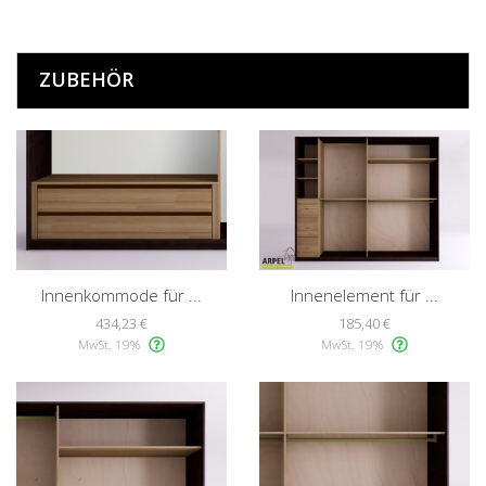
ZUBEHÖR
Innenkommode für ...
Innenelement für ...
434,23 €
185,40 €
MwSt. 19%
MwSt. 19%