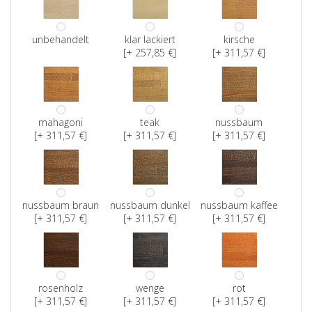
unbehandelt
klar lackiert
kirsche
[+ 257,85 €]
[+ 311,57 €]
mahagoni
teak
nussbaum
[+ 311,57 €]
[+ 311,57 €]
[+ 311,57 €]
nussbaum braun
nussbaum dunkel
nussbaum kaffee
[+ 311,57 €]
[+ 311,57 €]
[+ 311,57 €]
rosenholz
wenge
rot
[+ 311,57 €]
[+ 311,57 €]
[+ 311,57 €]