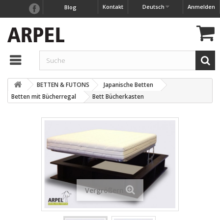
Kontakt
Deutsch
Anmelden
Blog
BETTEN & FUTONS
Japanische Betten
Betten mit Bücherregal
Bett Bücherkasten
Vergrößern