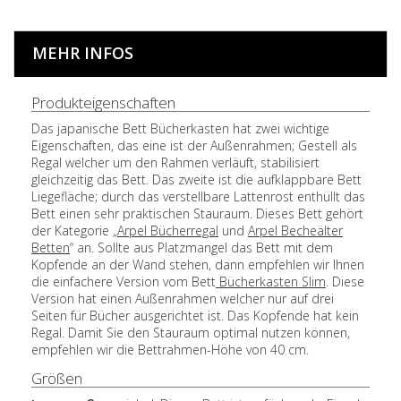
MEHR INFOS
Produkteigenschaften
Das japanische Bett Bücherkasten hat zwei wichtige
Eigenschaften, das eine ist der Außenrahmen; Gestell als
Regal welcher um den Rahmen verläuft, stabilisiert
gleichzeitig das Bett. Das zweite ist die aufklappbare Bett
Liegefläche; durch das verstellbare Lattenrost enthüllt das
Bett einen sehr praktischen Stauraum. Dieses Bett gehört
der Kategorie „
Arpel Bücherregal
und
Arpel Becheälter
Betten
“ an. Sollte aus Platzmangel das Bett mit dem
Kopfende an der Wand stehen, dann empfehlen wir Ihnen
die einfachere Version vom Bett
Bücherkasten Slim
. Diese
Version hat einen Außenrahmen welcher nur auf drei
Seiten für Bücher ausgerichtet ist. Das Kopfende hat kein
Regal. Damit Sie den Stauraum optimal nutzen können,
empfehlen wir die Bettrahmen-Höhe von 40 cm.
Größen