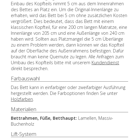
Einbau des Kopfteils nimmt 5 cm aus dem Innenrahmen
des Bettes an Platz ein. Um die Original-Innenlänge zu
erhalten, wird das Bett bei 5 cm ohne zusätzlichen Kosten
vergrößert. Dies bedeutet, dass das Bett mit einem
klassischen Kopfteil, für eine 200 cm langen Matratze, eine
Innenlänge von 205 cm und eine Außenlänge von 240 cm
haben wird. Sollten aus Platzmangel die 5 cm Überlänge
zu einem Problem werden, dann können wir das Kopfteil
auf der Oberfläche des Außenrahmens befestigen. Dafür
braucht man keine Quernute zu legen. Alle Anfragen zum
Umbau des Kopfteils bitte mit unserem
Kundendienst
direkt besprechen.
Farbauswahl
Das Bett kann in einfarbiger oder zweifarbiger Ausführung
hergestellt werden. Die Farboptionen finden Sie unter
Holzfarben
.
Materialien
Bettrahmen
, Füße, Betthaupt
:
Lamellen, Massiv-
Buchenholz
Lift-System