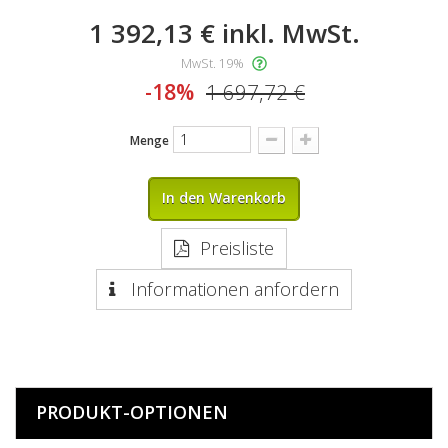
1 392,13 €
inkl. MwSt.
MwSt. 19%
-18%
1 697,72 €
Menge
In den Warenkorb
Preisliste
Informationen anfordern
PRODUKT-OPTIONEN