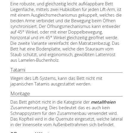
Eine robuste, und gleichzeitig leicht aufklappbare Bett
Liegenfläche, mittels zwei Hubkolben für jeden Lift-Arm, ist
mit einem Ausgleichsmechanismus gekuppelt, welches die
beiden Arme verbindet und die Bewegung beim Öffnen
synchronisiert. Der Öffnungsmechanismus kann entweder
auf 45° Winkel, oder mit einer Doppelbewegung,
horizontal und im 45° Winkel gleichzeitig geöffnet werde.
Die zweite Variante vereinfacht den Matratzenbezug. Das
Bett hat eine Bodenplatte, welche den Stauraum vom
Staub schützt, und ergonomisch, gewölbten Lattenrost
aus Lamelen-Buchenholz.
Tatami
Wegen des Lift-Systems, kann das Bett nicht mit
japanischen Tatamis ausgestattet werden.
Montage
Das Bett gehört nicht in die Kategorie der
metallfreien
Zusammensetzung. Dies bedeutet das es auch kein
Schnappsystem für den Zusammenbau verwendet wird.
Das Kopfteil wird in die Quernute eingesetzt, welche lateral
in der Innenseite vom Außenbettrahmen sich befindet.