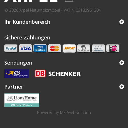
© 2020 Arpel Naturholzmöbel - VAT n. 03183961204
Ihr Kundenbereich
sichere Zahlungen
Sendungen
Partner
Powered by
MSPwebSolution