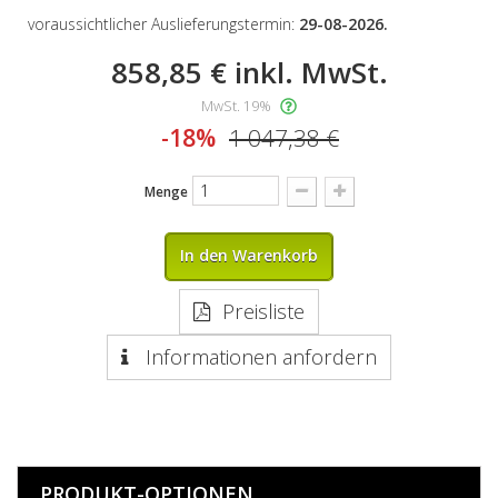
voraussichtlicher Auslieferungstermin:
29-08-2026.
858,85 €
inkl. MwSt.
MwSt. 19%
-18%
1 047,38 €
Menge
In den Warenkorb
Preisliste
Informationen anfordern
PRODUKT-OPTIONEN