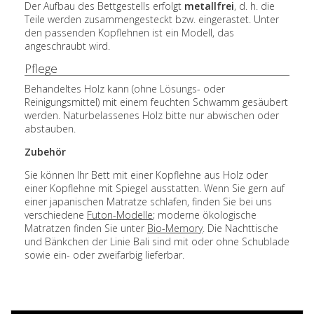
Der Aufbau des Bettgestells erfolgt
metallfrei
, d. h. die
Teile werden zusammengesteckt bzw. eingerastet. Unter
den passenden Kopflehnen ist ein Modell, das
angeschraubt wird.
Pflege
Behandeltes Holz kann (ohne Lösungs- oder
Reinigungsmittel) mit einem feuchten Schwamm gesäubert
werden. Naturbelassenes Holz bitte nur abwischen oder
abstauben.
Zubehör
Sie können Ihr Bett mit einer Kopflehne aus Holz oder
einer Kopflehne mit Spiegel ausstatten. Wenn Sie gern auf
einer japanischen Matratze schlafen, finden Sie bei uns
verschiedene
Futon-Modelle
; moderne ökologische
Matratzen finden Sie unter
Bio-Memory
. Die Nachttische
und Bänkchen der Linie Bali sind mit oder ohne Schublade
sowie ein- oder zweifarbig lieferbar.