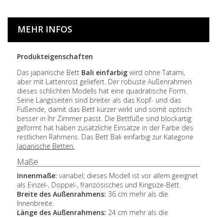
MEHR INFOS
Produkteigenschaften
Das japanische Bett
Bali einfarbig
wird ohne Tatami,
aber mit Lattenrost geliefert. Der robuste Außenrahmen
dieses schlichten Modells hat eine quadratische Form.
Seine Längsseiten sind breiter als das Kopf- und das
Fußende, damit das Bett kürzer wirkt und somit optisch
besser in Ihr Zimmer passt. Die Bettfüße sind blockartig
geformt hat haben zusätzliche Einsätze in der Farbe des
restlichen Rahmens. Das Bett Bali einfarbig zur Kategorie
Japanische Betten.
Maße
Innenmaße:
variabel; dieses Modell ist vor allem geeignet
als Einzel-, Doppel-, französisches und Kingsize-Bett.
Breite des Außenrahmens:
36 cm mehr als die
Innenbreite.
Länge des Außenrahmens:
24 cm mehr als die