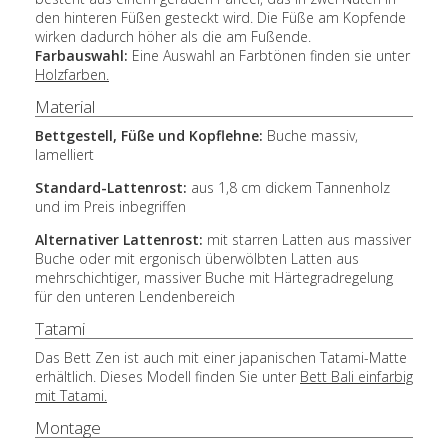
den hinteren Füßen gesteckt wird. Die Füße am Kopfende
wirken dadurch höher als die am Fußende.
Farbauswahl:
Eine Auswahl an Farbtönen finden sie unter
Holzfarben.
Material
Bettgestell, Füße und Kopflehne:
Buche massiv,
lamelliert
Standard-Lattenrost:
aus 1,8 cm dickem Tannenholz
und im Preis inbegriffen
Alternativer Lattenrost:
mit starren Latten aus massiver
Buche oder mit ergonisch überwölbten Latten aus
mehrschichtiger, massiver Buche mit Härtegradregelung
für den unteren Lendenbereich
Tatami
Das Bett Zen ist auch mit einer japanischen Tatami-Matte
erhältlich. Dieses Modell finden Sie unter
Bett Bali einfarbig
mit Tatami.
Montage