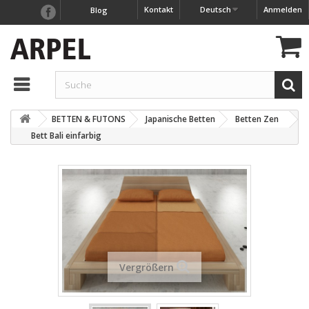
Kontakt
Deutsch
Anmelden
Blog
BETTEN & FUTONS
Japanische Betten
Betten Zen
Bett Bali einfarbig
Vergrößern