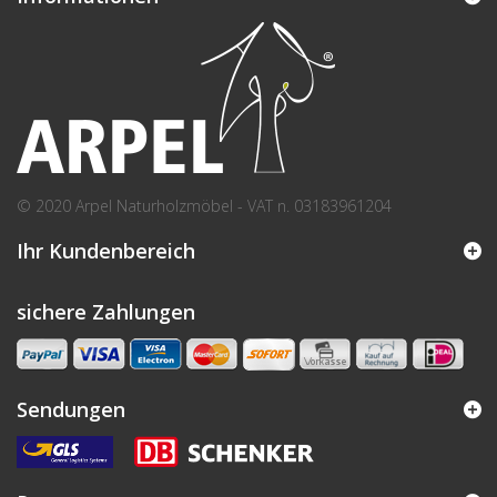
© 2020 Arpel Naturholzmöbel - VAT n. 03183961204
Ihr Kundenbereich
sichere Zahlungen
Sendungen