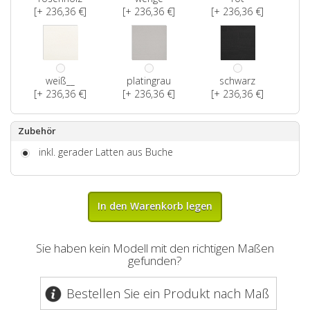
[+ 236,36 €]
[+ 236,36 €]
[+ 236,36 €]
weiß__
platingrau
schwarz
[+ 236,36 €]
[+ 236,36 €]
[+ 236,36 €]
Zubehör
inkl. gerader Latten aus Buche
In den Warenkorb legen
Sie haben kein Modell mit den richtigen Maßen
gefunden?
Bestellen Sie ein Produkt nach Maß