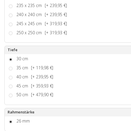
235 x 235 cm
[+ 239,95 €]
240 x 240 cm
[+ 239,95 €]
245 x 245 cm
[+ 319,93 €]
250 x 250 cm
[+ 319,93 €]
Tiefe
30 cm
35 cm
[+ 119,98 €]
40 cm
[+ 239,95 €]
45 cm
[+ 359,93 €]
50 cm
[+ 479,90 €]
Rahmenstärke
26 mm