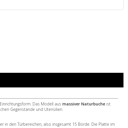
n Einrichtungsform. Das Modell aus
massiver Naturbuche
ist
lichen Gegenstände und Utensilien.
er in den Türbereichen, also insgesamt 15 Borde. Die Platte im