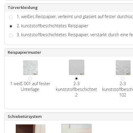
Türverkleidung
1. weißes Reispapier, verleimt und glasiert auf fester durchsi
2. kunststoffbeschichtetes Reispapier
3. kunststoffbeschichtetes Reispapier, verstärkt durch eine f
Reispapiermuster
1 weiß 001 auf fester
2-3
2-3
Unterlage
kunststoffbeschichtet
kunststoffbesch
2
102
Schiebetürsystem