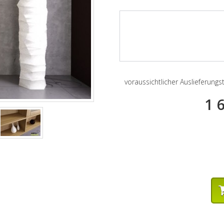
voraussichtlicher Auslieferung
1 