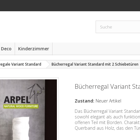
 Deco
Kinderzimmer
egale Variant Standard
Bücherregal Variant Standard mit 2 Schiebetüren
Bücherregal Variant St
Zustand:
Neuer Artikel
Das Bücherregal Variant Standar
sowohl elegant als auch funktio
offenen Teil mit Borden. Charakt
Querband aus Holz, das den Türe