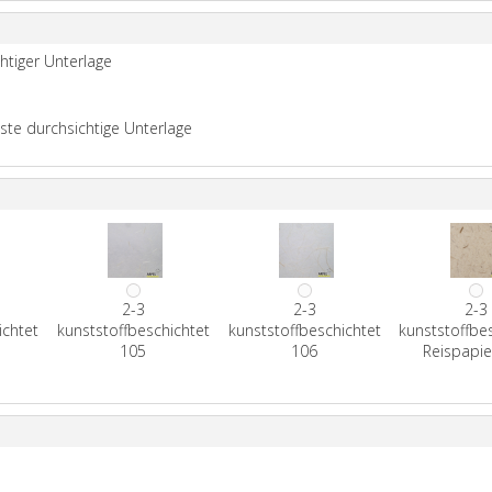
chtiger Unterlage
este durchsichtige Unterlage
2-3
2-3
2-3
ichtet
kunststoffbeschichtet
kunststoffbeschichtet
kunststoffbe
105
106
Reispapie