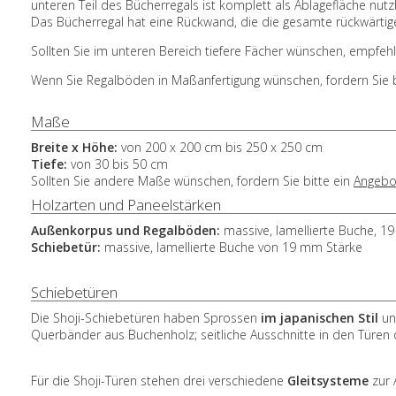
unteren Teil des Bücherregals ist komplett als Ablagefläche nutz
Das Bücherregal hat eine Rückwand, die die gesamte rückwärtig
Sollten Sie im unteren Bereich tiefere Fächer wünschen, empfeh
Wenn Sie Regalböden in Maßanfertigung wünschen, fordern Sie b
Maße
Breite x Höhe:
von 200 x 200 cm bis 250 x 250 cm
Tiefe:
von 30 bis 50 cm
Sollten Sie andere Maße wünschen, fordern Sie bitte ein
Angebo
Holzarten und Paneelstärken
Außenkorpus und Regalböden:
massive, lamellierte Buche, 1
Schiebetür:
massive, lamellierte Buche von 19 mm Stärke
Schiebetüren
Die Shoji-Schiebetüren haben Sprossen
im japanischen Stil
und
Querbänder aus Buchenholz; seitliche Ausschnitte in den Türen 
Für die Shoji-Türen stehen drei verschiedene
Gleitsysteme
zur 