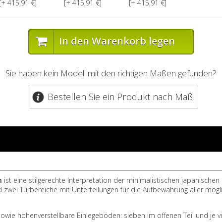
[+ 415,91 €]
[+ 415,91 €]
[+ 415,91 €]
In den Warenkorb legen
Sie haben kein Modell mit den richtigen Maßen gefunden?
Bestellen Sie ein Produkt nach Maß
n
ist eine stilgerechte Interpretation der minimalistischen japanische
 zwei Türbereiche mit Unterteilungen für die Aufbewahrung aller mög
owie höhenverstellbare Einlegeböden: sieben im offenen Teil und je vi