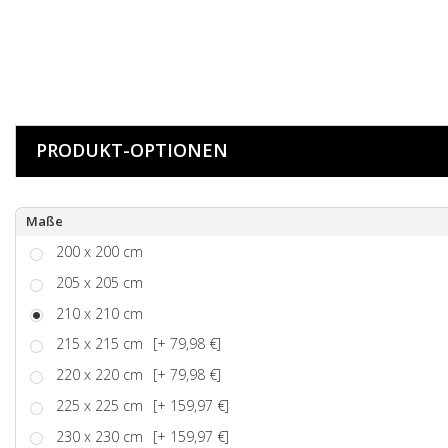
PRODUKT-OPTIONEN
Maße
200 x 200 cm
205 x 205 cm
210 x 210 cm
215 x 215 cm
[+ 79,98 €]
220 x 220 cm
[+ 79,98 €]
225 x 225 cm
[+ 159,97 €]
230 x 230 cm
[+ 159,97 €]