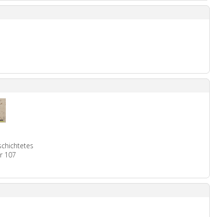
schichtetes
r 107