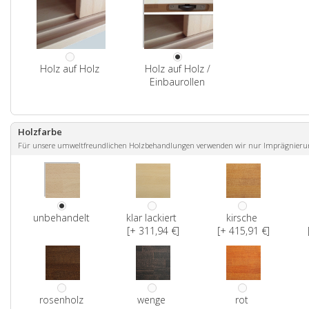
Holz auf Holz
Holz auf Holz /
Einbaurollen
Holzfarbe
Für unsere umweltfreundlichen Holzbehandlungen verwenden wir nur Imprägnierunge
unbehandelt
klar lackiert
kirsche
[+ 311,94 €]
[+ 415,91 €]
rosenholz
wenge
rot