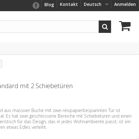
Kontakt
Deutsch
Anmelden
Blog
andard mit 2 Schiebetüren
d aus massiver Buche mit zwei reispapierbespannten Tür ist
nal. Es hat zwei geschlossene Bereiche mit Schiebetüren und einen
eristisch für das Design, das in jedes Wohnambiente passt, ist ein
n etwas Edles verleiht.