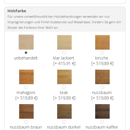
Holzfarbe
Für unsere umweltfreundlichen Holzbehandlungen verwenden wir nur
Imprägnierungen und Finish-Substanzen auf Wasserbasis. Fordern Sie gern ein
Muster des Farbtons Ihrer Wahl an.
unbehandelt
klar lackiert
kirsche
[+ 415,91 €]
[+ 519,89 €]
mahagoni
teak
nussbaum
[+ 519,89 €]
[+ 519,89 €]
[+ 519,89 €]
nussbaum braun
nussbaum dunkel
nussbaum kaffee