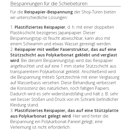
Bespannungen für die Schiebetüren
Für die
Reispapier-Bespannung
der Shoji-Türen bieten
wir unterschiedliche Lösungen:
1.
Plastifiziertes Reispapier
, d. h. mit einer doppelten
Plastikschicht bezogenes Japanpapier. Dieser
Bespannungstyp ist feucht abwischbar, kann also mit
einem Schwamm und etwas Wasser gereinigt werden.
2.
Reispapier mit weißer Faserstruktur, das auf eine
Stützschicht aus Polykarbonat geklebt und verglast
wird
. Bei diesem Bespannungstyp wird das Reispapier
angefeuchtet und auf eine 1 mm starke Stützschicht aus
transparentem Polykarbonat geklebt. Anschließend wird
die Bespannung mittels Spritztechnik mit einer Verglasung
auf Wasserbasis versehen. Diese Behandlung verbessert
die Konsistenz des natürlichen, noch faltigen Papiers.
Dadurch wird es sehr widerstandsfähig und hält z. B. sehr
viel besser Stößen und Druck von im Schrank befindlicher
Kleidung stand.
3.
Plastifiziertes Reispapier, das auf eine Stützplatte
aus Polykarbonat gelegt wird
. Hier wird hinter die
Bespannung ein Polykarbonat-Paneel gelegt; eine
Verleimung ist nicht erforderlich.