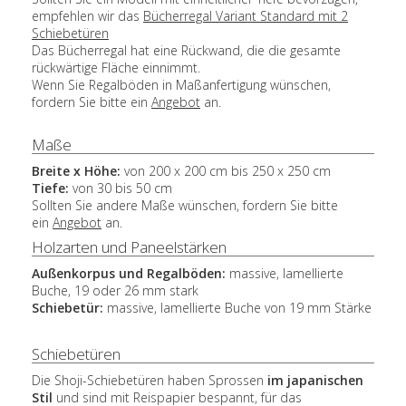
empfehlen wir das
Bücherregal Variant Standard mit 2
Schiebetüren
Das Bücherregal hat eine Rückwand, die die gesamte
rückwärtige Fläche einnimmt.
Wenn Sie Regalböden in Maßanfertigung wünschen,
fordern Sie bitte ein
Angebot
an.
Maße
Breite x Höhe:
von 200 x 200 cm bis 250 x 250 cm
Tiefe:
von 30 bis 50 cm
Sollten Sie andere Maße wünschen, fordern Sie bitte
ein
Angebot
an.
Holzarten und Paneelstärken
Außenkorpus und Regalböden:
massive, lamellierte
Buche, 19 oder 26 mm stark
Schiebetür:
massive, lamellierte Buche von 19 mm Stärke
Schiebetüren
Die Shoji-Schiebetüren haben Sprossen
im japanischen
Stil
und sind mit Reispapier bespannt, für das