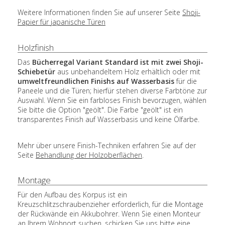
Weitere Informationen finden Sie auf unserer Seite
Shoji-
Papier für japanische Türe
n
Holzfinish
Das
Bücherregal Variant Standard ist mit zwei Shoji-
Schiebetür
aus unbehandeltem Holz erhältlich oder mit
umweltfreundlichen Finishs auf Wasserbasis
für die
Paneele und die Türen; hierfür stehen diverse Farbtöne zur
Auswahl. Wenn Sie ein farbloses Finish bevorzugen, wählen
Sie bitte die Option "geölt". Die Farbe "geölt" ist ein
transparentes Finish auf Wasserbasis und keine Ölfarbe.
Mehr über unsere Finish-Techniken erfahren Sie auf der
Seite
Behandlung der Holzoberflächen
.
Montage
Für den Aufbau des Korpus ist ein
Kreuzschlitzschraubenzieher erforderlich, für die Montage
der Rückwände ein Akkubohrer. Wenn Sie einen Monteur
an Ihrem Wohnort suchen, schicken Sie uns bitte eine