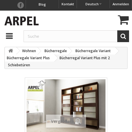
Kontakt
Deutsch
Anmelden
Blog
Wohnen
Bücherregale
Bücherregale Variant
Bücherregale Variant Plus
Bücherregal Variant Plus mit 2
Schiebetüren
Vergrößern