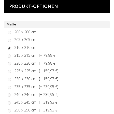
PRODUKT-OPTIONEN
Maße
200 x 200 cm
205 x 205 cm
210 x 210 cm
215 x 215 cm
[+ 79,98 €]
220 x 220 cm
[+ 79,98 €]
225 x 225 cm
[+ 159,97 €]
230 x 230 cm
[+ 159,97 €]
235 x 235 cm
[+ 239,95 €]
240 x 240 cm
[+ 239,95 €]
245 x 245 cm
[+ 319,93 €]
250 x 250 cm
[+ 319,93 €]