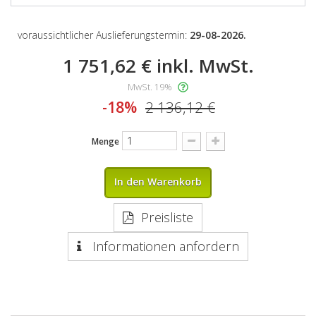
voraussichtlicher Auslieferungstermin:
29-08-2026.
1 751,62 €
inkl. MwSt.
MwSt. 19%
-18%
2 136,12 €
Menge
In den Warenkorb
Preisliste
Informationen anfordern