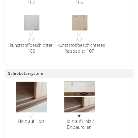
102
105
2-3
2-3
kunststoffbeschichtet
kunststoffbeschichtetes
106
Reispapier 107
Schiebetürsystem
Holz auf Holz
Holz auf Holz /
Einbaurollen