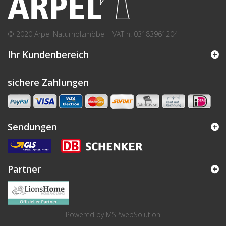
© 2020 Arpel Naturholzmöbel - VAT n. 03183961204
Ihr Kundenbereich
sichere Zahlungen
Sendungen
Partner
Powered by
MSPwebSolution