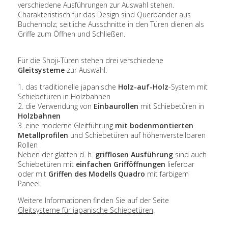
verschiedene Ausführungen zur Auswahl stehen.
Charakteristisch für das Design sind Querbänder aus
Buchenholz; seitliche Ausschnitte in den Türen dienen als
Griffe zum Öffnen und Schließen.
Für die Shoji-Türen stehen drei verschiedene
Gleitsysteme
zur Auswahl:
1. das traditionelle japanische
Holz-auf-Holz
-System mit
Schiebetüren in Holzbahnen
2. die Verwendung von
Einbaurollen
mit Schiebetüren in
Holzbahnen
3. eine moderne Gleitführung
mit bodenmontierten
Metallprofilen
und Schiebetüren auf höhenverstellbaren
Rollen
Neben der glatten d. h.
grifflosen Ausführung
sind auch
Schiebetüren mit
einfachen Grifföffnungen
lieferbar
oder mit
Griffen des Modells Quadro
mit farbigem
Paneel.
Weitere Informationen finden Sie auf der Seite
Gleitsysteme für japanische Schiebetüren
.