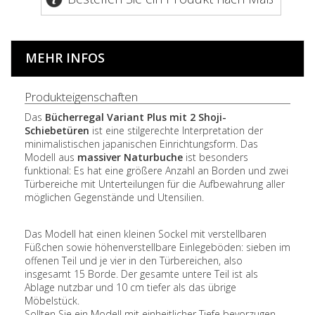
MEHR INFOS
Produkteigenschaften
Das
Bücherregal Variant Plus mit 2 Shoji-
Schiebetüren
ist eine stilgerechte Interpretation der
minimalistischen japanischen Einrichtungsform. Das
Modell aus
massiver Naturbuche
ist besonders
funktional: Es hat eine größere Anzahl an Borden und zwei
Türbereiche mit Unterteilungen für die Aufbewahrung aller
möglichen Gegenstände und Utensilien.
Das Modell hat einen kleinen Sockel mit verstellbaren
Füßchen sowie höhenverstellbare Einlegeböden: sieben im
offenen Teil und je vier in den Türbereichen, also
insgesamt 15 Borde. Der gesamte untere Teil ist als
Ablage nutzbar und 10 cm tiefer als das übrige
Möbelstück.
Sollten Sie ein Modell mit einheitlicher Tiefe bevorzugen,