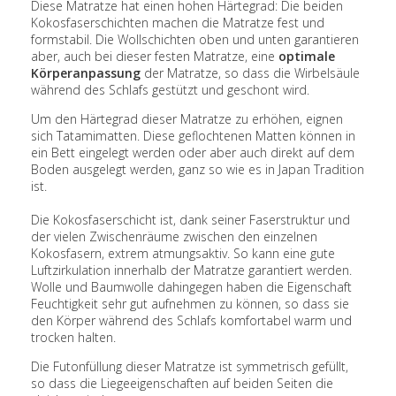
Diese Matratze hat einen hohen Härtegrad: Die beiden
Kokosfaserschichten machen die Matratze fest und
formstabil. Die Wollschichten oben und unten garantieren
aber, auch bei dieser festen Matratze, eine
optimale
Körperanpassung
der Matratze, so dass die Wirbelsäule
während des Schlafs gestützt und geschont wird.
Um den Härtegrad dieser Matratze zu erhöhen, eignen
sich Tatamimatten. Diese geflochtenen Matten können in
ein Bett eingelegt werden oder aber auch direkt auf dem
Boden ausgelegt werden, ganz so wie es in Japan Tradition
ist.
Die Kokosfaserschicht ist, dank seiner Faserstruktur und
der vielen Zwischenräume zwischen den einzelnen
Kokosfasern, extrem atmungsaktiv. So kann eine gute
Luftzirkulation innerhalb der Matratze garantiert werden.
Wolle und Baumwolle dahingegen haben die Eigenschaft
Feuchtigkeit sehr gut aufnehmen zu können, so dass sie
den Körper während des Schlafs komfortabel warm und
trocken halten.
Die Futonfüllung dieser Matratze ist symmetrisch gefüllt,
so dass die Liegeeigenschaften auf beiden Seiten die