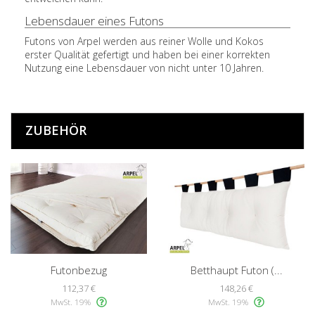
Lebensdauer eines Futons
Futons von Arpel werden aus reiner Wolle und Kokos
erster Qualität gefertigt und haben bei einer korrekten
Nutzung eine Lebensdauer von nicht unter 10 Jahren.
ZUBEHÖR
Futonbezug
Betthaupt Futon (...
112,37 €
148,26 €
MwSt. 19%
MwSt. 19%