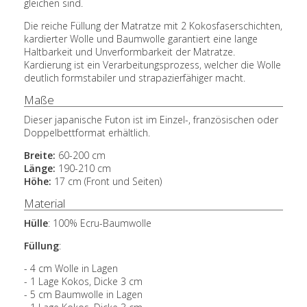
gleichen sind.
Die reiche Füllung der Matratze mit 2 Kokosfaserschichten,
kardierter Wolle und Baumwolle garantiert eine lange
Haltbarkeit und Unverformbarkeit der Matratze.
Kardierung ist ein Verarbeitungsprozess, welcher die Wolle
deutlich formstabiler und strapazierfähiger macht.
Maße
Dieser japanische Futon ist im Einzel-, französischen oder
Doppelbettformat erhältlich.
Breite:
60-200 cm
Länge:
190-210 cm
Höhe:
17 cm (Front und Seiten)
Material
Hülle
: 100% Ecru-Baumwolle
Füllung
:
- 4 cm Wolle in Lagen
- 1 Lage Kokos, Dicke 3 cm
- 5 cm Baumwolle in Lagen