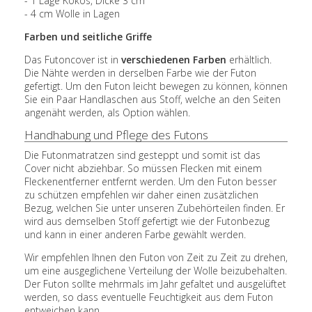
- 1 Lage Kokos, Dicke 3 cm
- 4 cm Wolle in Lagen
Farben und seitliche Griffe
Das Futoncover ist in
verschiedenen Farben
erhältlich.
Die Nähte werden in derselben Farbe wie der Futon
gefertigt. Um den Futon leicht bewegen zu können, können
Sie ein Paar Handlaschen aus Stoff, welche an den Seiten
angenäht werden, als Option wählen.
Handhabung und Pflege des Futons
Die Futonmatratzen sind gesteppt und somit ist das
Cover nicht abziehbar. So müssen Flecken mit einem
Fleckenentferner entfernt werden. Um den Futon besser
zu schützen empfehlen wir daher einen zusätzlichen
Bezug, welchen Sie unter unseren Zubehörteilen finden. Er
wird aus demselben Stoff gefertigt wie der Futonbezug
und kann in einer anderen Farbe gewählt werden.
Wir empfehlen Ihnen den Futon von Zeit zu Zeit zu drehen,
um eine ausgeglichene Verteilung der Wolle beizubehalten.
Der Futon sollte mehrmals im Jahr gefaltet und ausgelüftet
werden, so dass eventuelle Feuchtigkeit aus dem Futon
entweichen kann.