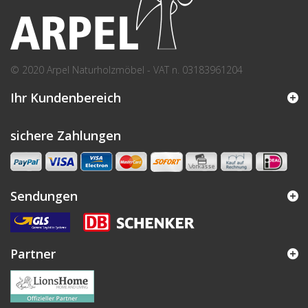
© 2020 Arpel Naturholzmöbel - VAT n. 03183961204
Ihr Kundenbereich
sichere Zahlungen
Sendungen
Partner