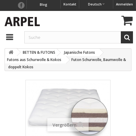
Kontakt
Deutsch
Anmelden
Blog
BETTEN & FUTONS
Japanische Futons
Futons aus Schurwolle & Kokos
Futon Schurwolle, Baumwolle &
doppelt Kokos
Vergrößern