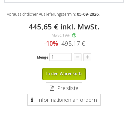
voraussichtlicher Auslieferungstermin:
05-09-2026.
445,65 €
inkl. MwSt.
MwSt. 19%
-10%
495,17 €
Menge
In den Warenkorb
Preisliste
Informationen anfordern