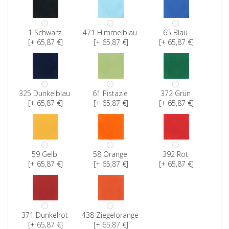
1 Schwarz
471 Himmelblau
65 Blau
[+ 65,87 €]
[+ 65,87 €]
[+ 65,87 €]
325 Dunkelblau
61 Pistazie
372 Grün
[+ 65,87 €]
[+ 65,87 €]
[+ 65,87 €]
59 Gelb
58 Orange
392 Rot
[+ 65,87 €]
[+ 65,87 €]
[+ 65,87 €]
371 Dunkelrot
438 Ziegelorange
[+ 65,87 €]
[+ 65,87 €]