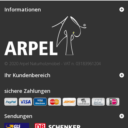
Informationen
© 2020 Arpel Naturholzmöbel - VAT n. 03183961204
Ihr Kundenbereich
sichere Zahlungen
Sendungen