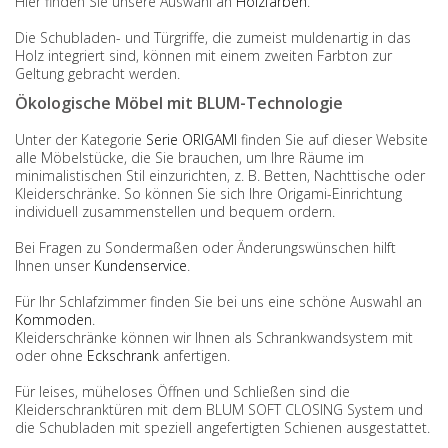
Hier finden Sie unsere Auswahl an
Holzfarben
.
Die Schubladen- und Türgriffe, die zumeist muldenartig in das
Holz integriert sind, können mit einem zweiten Farbton zur
Geltung gebracht werden.
Ökologische Möbel mit BLUM-Technologie
Unter der Kategorie
Serie ORIGAMI
finden Sie auf dieser Website
alle Möbelstücke, die Sie brauchen, um Ihre Räume im
minimalistischen Stil einzurichten, z. B. Betten, Nachttische oder
Kleiderschränke. So können Sie sich Ihre Origami-Einrichtung
individuell zusammenstellen und bequem ordern.
Bei Fragen zu Sondermaßen oder Änderungswünschen hilft
Ihnen unser
Kundenservice
.
Für Ihr Schlafzimmer finden Sie bei uns eine schöne Auswahl an
Kommoden
.
Kleiderschränke können wir Ihnen als Schrankwandsystem mit
oder ohne
Eckschrank
anfertigen.
Für leises, müheloses Öffnen und Schließen sind die
Kleiderschranktüren mit dem BLUM SOFT CLOSING System und
die Schubladen mit speziell angefertigten Schienen ausgestattet.