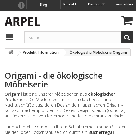
Kontakt
Deutsch
Anmelden
Blog
Produkt Information
Ökologische Möbelserie Origami
Origami - die ökologische
Möbelserie
Origami
ist eine unserer Möbelserien aus
ökologischer
Produktion. Die Modelle zeichnen sich durch Bett- und
Nachttischfüße aus, deren Design dem japanischen Origami-
Konzept nachempfunden ist. Dieses Design ist auch (optional)
auf Dekorplatten von Kommode und Kleiderschrank zu finden.
Für noch mehr Komfort in Ihrem Schlafzimmer können Sie den
Kleider- oder Eckschrank seitlich durch ein
Bücherregal