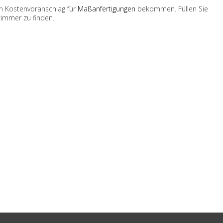
en Kostenvoranschlag für
Maßanfertigungen
bekommen. Füllen Sie
zimmer zu finden.