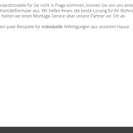
andardmodelle für Sie nicht in Frage kommen, können Sie von uns ein
 Kontaktformular aus. Wir helfen Ihnen, die beste Lösung für Ihr Wohn
 bieten wir einen Montage-Service über unsere Partner vor Ort an.
ein paar Beispiele für
individuelle
Anfertigungen aus unserem Hause.