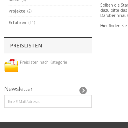
Sollten die St
dazu bitte das
Projekte
(2)
Darüber hinaus
Erfahren
(11)
Hier
finden Sie 
PREISLISTEN
Preislisten nach Kategorie
Newsletter