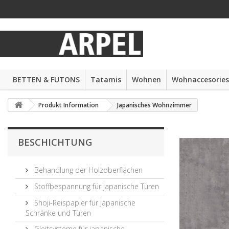
BETTEN & FUTONS
Tatamis
Wohnen
Wohnaccesories
Produkt Information
Japanisches Wohnzimmer
BESCHICHTUNG
Behandlung der Holzoberflächen
Stoffbespannung für japanische Türen
Shoji-Reispapier für japanische
Schränke und Türen
Gleitsysteme für japanische