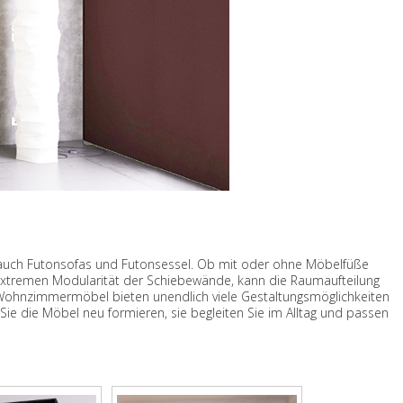
 auch Futonsofas und Futonsessel. Ob mit oder ohne Möbelfüße
 extremen Modularität der Schiebewände, kann die Raumaufteilung
e Wohnzimmermöbel bieten unendlich viele Gestaltungsmöglichkeiten
e die Möbel neu formieren, sie begleiten Sie im Alltag und passen