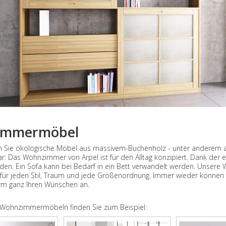
immermöbel
en Sie ökologische Möbel aus massivem-Buchenholz - unter anderem
r: Das Wohnzimmer von Arpel ist für den Alltag konzipiert. Dank der
rden. Ein Sofa kann bei Bedarf in ein Bett verwandelt werden. Unser
ür jeden Stil, Traum und jede Größenordnung. Immer wieder können Si
Form ganz Ihren Wünschen an.
 Wohnzimmermöbeln finden Sie zum Beispiel: