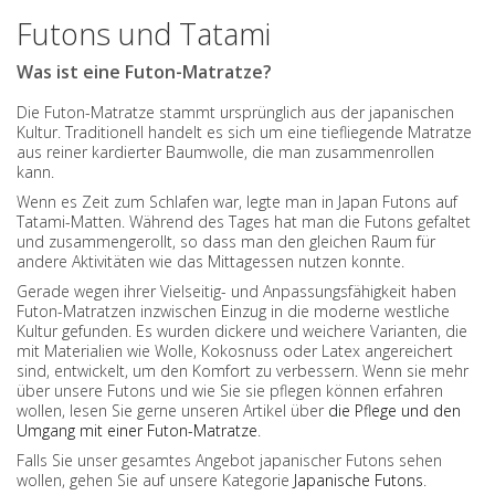
Futons und Tatami
Was ist eine Futon-Matratze?
Die Futon-Matratze stammt ursprünglich aus der japanischen
Kultur. Traditionell handelt es sich um eine tiefliegende Matratze
aus reiner kardierter Baumwolle, die man zusammenrollen
kann.
Wenn es Zeit zum Schlafen war, legte man in Japan Futons auf
Tatami-Matten. Während des Tages hat man die Futons gefaltet
und zusammengerollt, so dass man den gleichen Raum für
andere Aktivitäten wie das Mittagessen nutzen konnte.
Gerade wegen ihrer Vielseitig- und Anpassungsfähigkeit haben
Futon-Matratzen inzwischen Einzug in die moderne westliche
Kultur gefunden. Es wurden dickere und weichere Varianten, die
mit Materialien wie Wolle, Kokosnuss oder Latex angereichert
sind, entwickelt, um den Komfort zu verbessern. Wenn sie mehr
über unsere Futons und wie Sie sie pflegen können erfahren
wollen, lesen Sie gerne unseren Artikel über
die Pflege und den
Umgang mit einer Futon-Matratze
.
Falls Sie unser gesamtes Angebot japanischer Futons sehen
wollen, gehen Sie auf unsere Kategorie
Japanische Futons
.