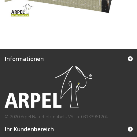
Informationen
© 2020 Arpel Naturholzmöbel - VAT n. 03183961204
Ihr Kundenbereich