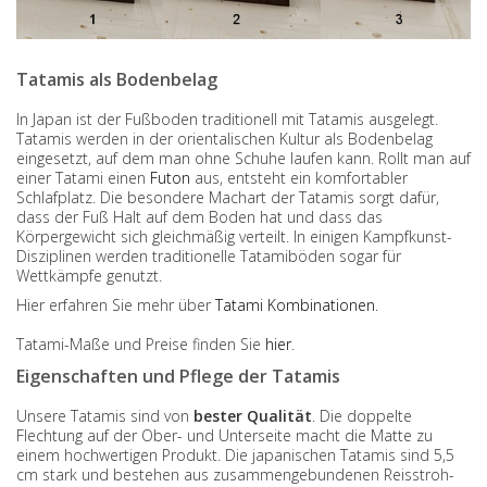
Tatamis als Bodenbelag
In Japan ist der Fußboden traditionell mit Tatamis ausgelegt.
Tatamis werden in der orientalischen Kultur als Bodenbelag
eingesetzt, auf dem man ohne Schuhe laufen kann. Rollt man auf
einer Tatami einen
Futon
aus, entsteht ein komfortabler
Schlafplatz. Die besondere Machart der Tatamis sorgt dafür,
dass der Fuß Halt auf dem Boden hat und dass das
Körpergewicht sich gleichmäßig verteilt. In einigen Kampfkunst-
Disziplinen werden traditionelle Tatamiböden sogar für
Wettkämpfe genutzt.
Hier erfahren Sie mehr über
Tatami Kombinationen
.
Tatami-Maße und Preise finden Sie
hier
.
Eigenschaften und Pflege der Tatamis
Unsere Tatamis sind von
bester Qualität
. Die doppelte
Flechtung auf der Ober- und Unterseite macht die Matte zu
einem hochwertigen Produkt. Die japanischen Tatamis sind 5,5
cm stark und bestehen aus zusammengebundenen Reisstroh-