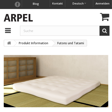
Kontakt
Deutsch
Anmelden
Blog
Produkt Information
Futons und Tatami