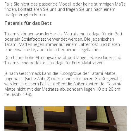
Falls Sie nicht das passende Modell oder keine stimmigen Maße
finden, kontaktieren Sie uns und fragen Sie uns nach einem
maßgefertigten Futon.
Tatamis für das Bett
Tatamis können wunderbar als Matratzenunterlage für ein Bett
oder ein
Schlafpodest
verwendet werden. Die japanischen
Tatami-Matten liegen immer auf einem Lattenrost und bieten
eine etwas feste, aber doch bequeme Liegefläche.
Durch ihre hohe Atmungsaktivität und lange Lebensdauer sind
Tatamis eine perfekte Unterlage für Futon-Matratzen.
Je nach Geschmack kann die Futongröße der Tatami-Matte
angepasst (siehe Abb. 2) oder in einer kleineren Größe gewählt
werden. In diesem Fall schließen die Außenkanten der Tatami-
Matte nicht mit der Matratze ab, sondern liegen 10 bis 20 cm
frei. (Abb. 1+3).