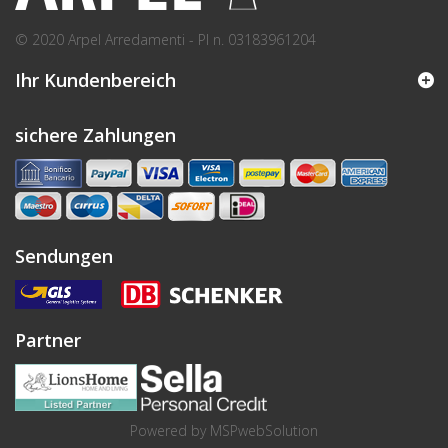
© 2020 Arpel Arredamenti - PI n. 03183961204
Ihr Kundenbereich
sichere Zahlungen
Sendungen
Partner
Powered by
MSPwebSolution