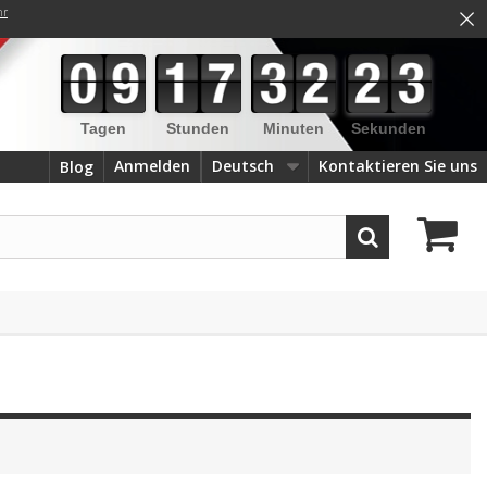
×
hr
Tagen
Stunden
Minuten
Sekunden
Anmelden
Deutsch
Kontaktieren Sie uns
Blog