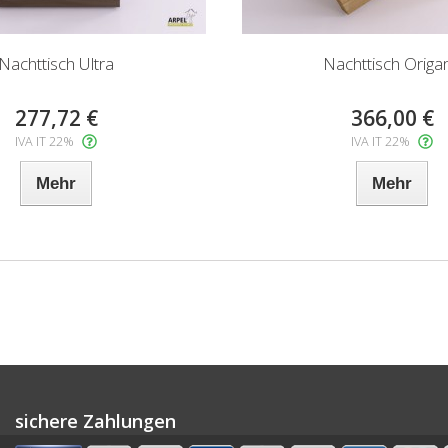
Nachttisch Ultra
Nachttisch Origa
277,72 €
366,00 €
IVA IT 22%
IVA IT 22%
Mehr
Mehr
sichere Zahlungen