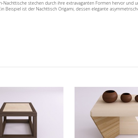
n-Nachttische stechen durch ihre extravaganten Formen hervor und un
Ein Beispiel ist der Nachttisch Origami, dessen elegante asymmetrische