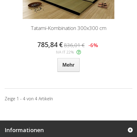
Tatami-Kombination 300x300 cm
785,84 €
836,01 €
-6%
IVA IT 22%
Mehr
Zeige 1 - 4 von 4 Artikeln
Informationen