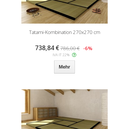
Tatami-Kombination 270x270 cm
738,84 €
786,00 €
-6%
IVA IT 22%
Mehr