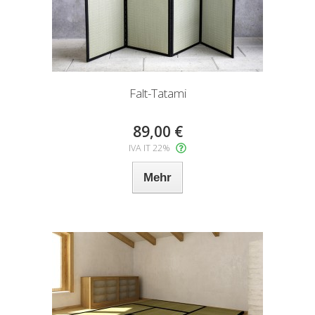
Falt-Tatami
89,00 €
IVA IT 22%
Mehr