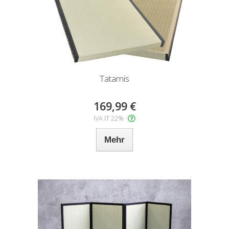
Tatamis
169,99 €
IVA IT 22%
Mehr