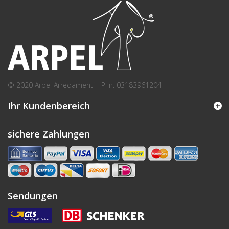
© 2020 Arpel Arredamenti - PI n. 03183961204
Ihr Kundenbereich
sichere Zahlungen
Sendungen