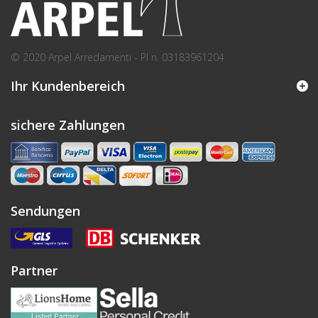
© 2020 Arpel Arredamenti - PI n. 03183961204
Ihr Kundenbereich
sichere Zahlungen
Sendungen
Partner