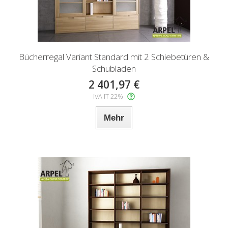
Bücherregal Variant Standard mit 2 Schiebetüren &
Schubladen
2 401,97 €
IVA IT 22%
Mehr