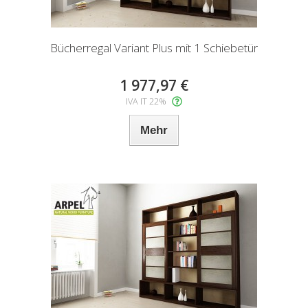
Bücherregal Variant Plus mit 1 Schiebetür
1 977,97 €
IVA IT 22%
Mehr