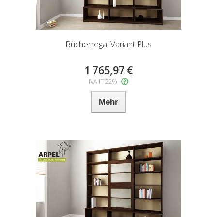
Bücherregal Variant Plus
1 765,97 €
IVA IT 22%
Mehr