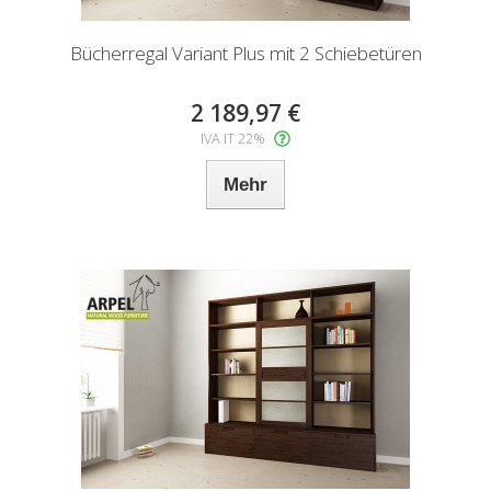
Bücherregal Variant Plus mit 2 Schiebetüren
2 189,97 €
IVA IT 22%
Mehr