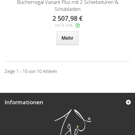
Bücherregal Variant Plus mit 2 Schiebetüren &
Schubladen
2 507,98 €
IVA IT 22%
Mehr
Zeige 1 - 10 von 10 Artikeln
Informationen