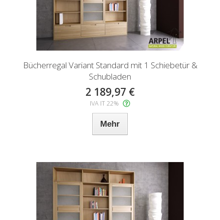
Bücherregal Variant Standard mit 1 Schiebetür &
Schubladen
2 189,97 €
IVA IT 22%
Mehr