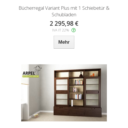
Bücherregal Variant Plus mit 1 Schiebetür &
Schubladen
2 295,98 €
IVA IT 22%
Mehr