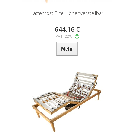
Lattenrost Elite Höhenverstellbar
644,16 €
IVA IT 22%
Mehr