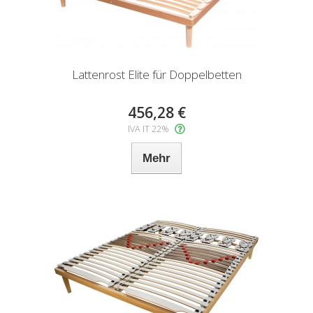
Lattenrost Elite für Doppelbetten
456,28 €
IVA IT 22%
Mehr