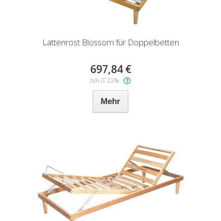
Lattenrost Blossom für Doppelbetten
697,84 €
IVA IT 22%
Mehr