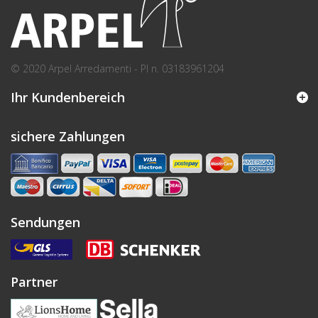
© 2020 Arpel Arredamenti - PI n. 03183961204
Ihr Kundenbereich
sichere Zahlungen
Sendungen
Partner