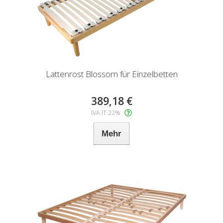
Lattenrost Blossom für Einzelbetten
389,18 €
IVA IT 22%
Mehr