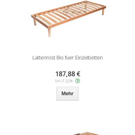
Lattenrost Bio fuer Einzelbetten
187,88 €
IVA IT 22%
Mehr