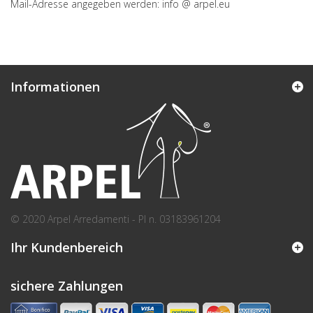
Mail-Adresse angegeben werden: info @ arpel.eu
Informationen
© 2020 Arpel Arredamenti - PI n. 03183961204
Ihr Kundenbereich
sichere Zahlungen