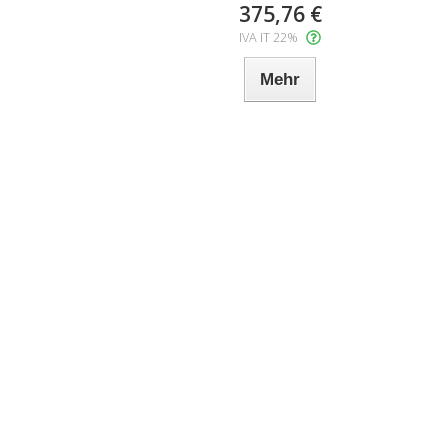
375,76 €
IVA IT 22%
Mehr