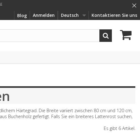
×
hr
Anmelden
Deutsch
Kontaktieren Sie uns
Blog
en
dlichem Härtegrad. Die Breite variiert zwischen 80 cm und 120 cm,
 Buchenholz gefertigt. Falls Sie ein breiteres Lattenrost suchen,
Es gibt 6 Artikel.