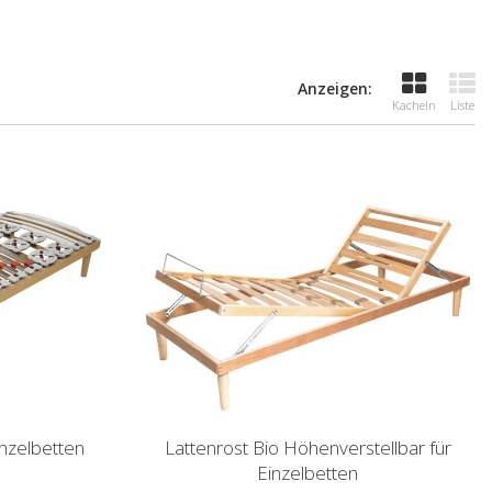
Anzeigen:
Kacheln
Liste
inzelbetten
Lattenrost Bio Höhenverstellbar für
Einzelbetten