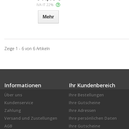
IVA IT 22%
Mehr
Zeige 1 - 6 von 6 Artikeln
Informationen
Ihr Kundenbereich
Über uns
Ihre Bestellungen
Kundenservice
Ihre Gutscheine
Zahlung
Ihre Adressen
Versand und Zustellungen
Ihre persönlichen Daten
AGB
Ihre Gutscheine