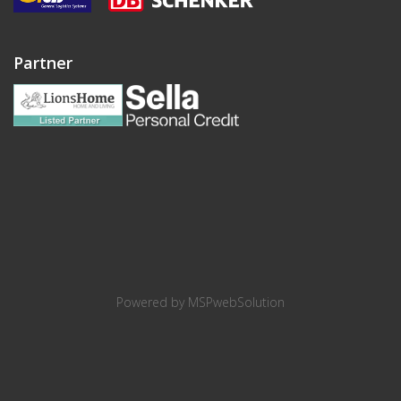
Partner
Powered by
MSPwebSolution