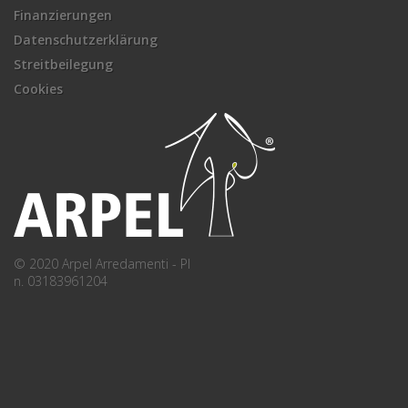
Finanzierungen
Datenschutzerklärung
Streitbeilegung
Cookies
© 2020 Arpel Arredamenti - PI
n. 03183961204