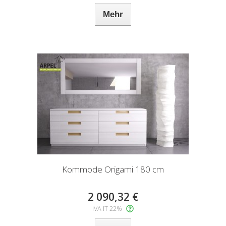
Mehr
Kommode Origami 180 cm
2 090,32 €
IVA IT 22%