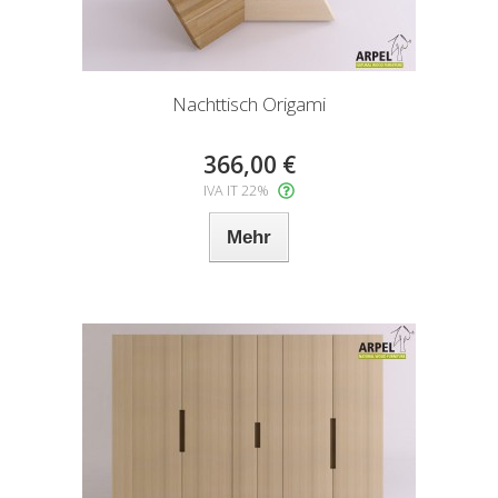
Nachttisch Origami
366,00 €
IVA IT 22%
Mehr