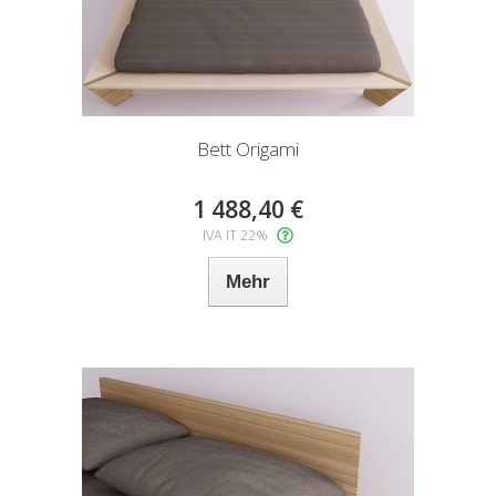
Bett Origami
1 488,40 €
IVA IT 22%
Mehr