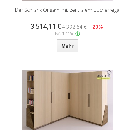
Der Schrank Origami mit zentralem Bücherregal
3 514,11 €
4 392,64 €
-20%
IVA IT 22%
Mehr