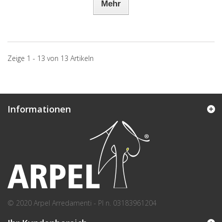
Mehr
Zeige 1 - 13 von 13 Artikeln
Informationen
© 2020 Arpel Arredamenti - PI n. 03183961204