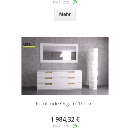
IVA IT 22%
Mehr
Kommode Origami 160 cm
1 984,32 €
IVA IT 22%