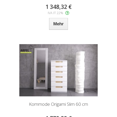
1 348,32 €
IVA IT 22%
Mehr
Kommode Origami Slim 60 cm