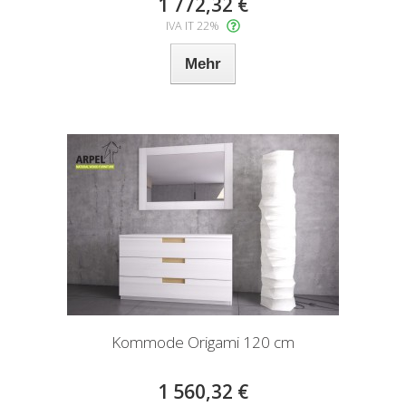
1 772,32 €
IVA IT 22%
Mehr
Kommode Origami 120 cm
1 560,32 €