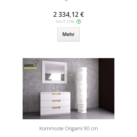
2 334,12 €
IVA IT 22%
Mehr
Kommode Origami 90 cm