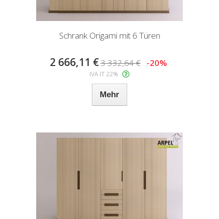
Schrank Origami mit 6 Türen
2 666,11 €
3 332,64 €
-20%
IVA IT 22%
Mehr