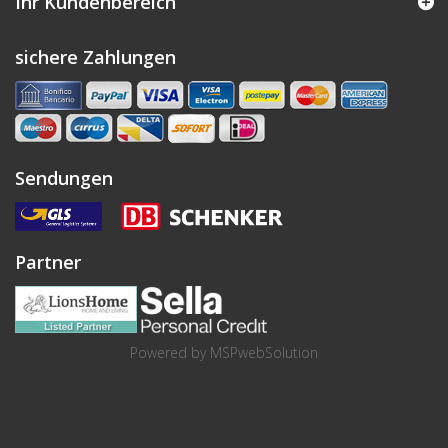
Ihr Kundenbereich
sichere Zahlungen
Sendungen
Partner
Powered by
MSPwebSolution