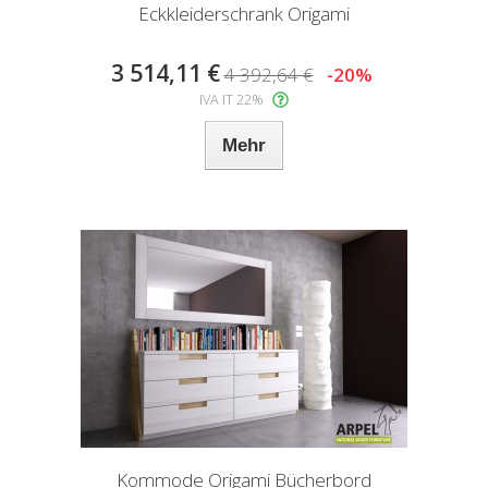
Eckkleiderschrank Origami
3 514,11 €
4 392,64 €
-20%
IVA IT 22%
Mehr
Kommode Origami Bücherbord