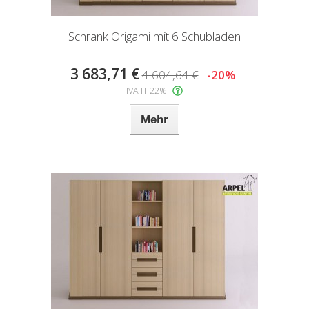
Schrank Origami mit 6 Schubladen
3 683,71 €
4 604,64 €
-20%
IVA IT 22%
Mehr