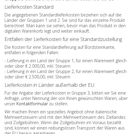
Lieferkosten Standard
Die angegebenen Standardlieferkosten beziehen sich auf die
Länder der Gruppen 1 und 2. Sie sind für das einzelne Produkt
berechnet. Man kann sie sehen, bevor man das Produkt in den
digitalen Warenkorb legt und weiter einkauft.
Entfallen der Lieferkosten für eine Standardzustellung
Die Kosten für eine Standardlieferung auf Bordsteinkante,
entfallen in folgenden Fällen:
- Lieferung in ein Land der Gruppe 1, für einen Warenwert gleich
oder über € 2.000,00, inkl. Steuern
- Lieferung in ein Land der Gruppe 2, für einen Warenwert gleich
oder über € 2.500,00, inkl. Steuern
Lieferkosten in Länder außerhalb der EU
Für die Angabe der Lieferkosten in Gruppe 3, bitten wir Sie eine
Anfrage, unter Nennung der von Ihnen gewünschten Waren, über
unser
Kontaktformular
zu stellen.
Wir machen Ihnen ein spezielles Angebot ohne italienische
Mehrwertsteuern und mit den Mehrwertsteuern des Ziellandes
und Zollgebühren. Wenn die Zollgebühren im Voraus bezahlt
sind, können wir einen reibungslosen Transport der Waren aus
der EU heraus garantieren.