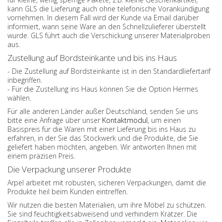
kann GLS die Lieferung auch ohne telefonische Vorankündigung
vornehmen. In diesem Fall wird der Kunde via Email darüber
informiert, wann seine Ware an den Schnellzulieferer überstellt
wurde. GLS führt auch die Verschickung unserer Materialproben
aus.
Zustellung auf Bordsteinkante und bis ins Haus
- Die Zustellung auf Bordsteinkante ist in den Standardliefertarif
inbegriffen.
- Für die Zustellung ins Haus können Sie die Option Hermes
wählen.
Für alle anderen Länder außer Deutschland, senden Sie uns
bitte eine Anfrage über unser
Kontaktmodul
, um einen
Basispreis für die Waren mit einer Lieferung bis ins Haus zu
erfahren, in der Sie das Stockwerk und die Produkte, die Sie
geliefert haben möchten, angeben. Wir antworten Ihnen mit
einem präzisen Preis.
Die Verpackung unserer Produkte
Arpel arbeitet mit robusten, sicheren Verpackungen, damit die
Produkte heil beim Kunden eintreffen.
Wir nutzen die besten Materialien, um ihre Möbel zu schützen.
Sie sind feuchtigkeitsabweisend und verhindern Kratzer. Die