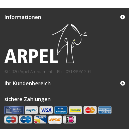
Informationen
© 2020 Arpel Arredamenti - PI n. 03183961204
Ihr Kundenbereich
sichere Zahlungen