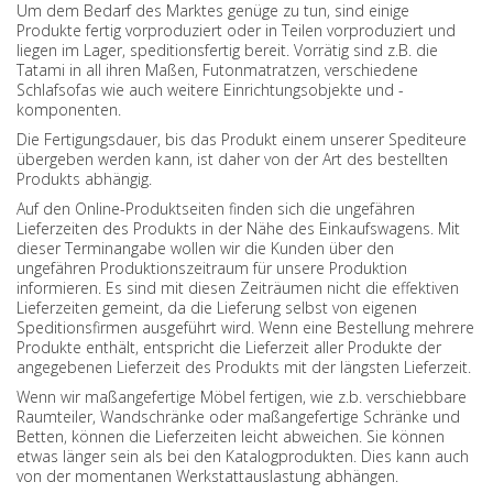
Um dem Bedarf des Marktes genüge zu tun, sind einige
Produkte fertig vorproduziert oder in Teilen vorproduziert und
liegen im Lager, speditionsfertig bereit. Vorrätig sind z.B. die
Tatami in all ihren Maßen, Futonmatratzen, verschiedene
Schlafsofas wie auch weitere Einrichtungsobjekte und -
komponenten.
Die Fertigungsdauer, bis das Produkt einem unserer Spediteure
übergeben werden kann, ist daher von der Art des bestellten
Produkts abhängig.
Auf den Online-Produktseiten finden sich die ungefähren
Lieferzeiten des Produkts in der Nähe des Einkaufswagens. Mit
dieser Terminangabe wollen wir die Kunden über den
ungefähren Produktionszeitraum für unsere Produktion
informieren. Es sind mit diesen Zeiträumen nicht die effektiven
Lieferzeiten gemeint, da die Lieferung selbst von eigenen
Speditionsfirmen ausgeführt wird. Wenn eine Bestellung mehrere
Produkte enthält, entspricht die Lieferzeit aller Produkte der
angegebenen Lieferzeit des Produkts mit der längsten Lieferzeit.
Wenn wir maßangefertige Möbel fertigen, wie z.b. verschiebbare
Raumteiler, Wandschränke oder maßangefertige Schränke und
Betten, können die Lieferzeiten leicht abweichen. Sie können
etwas länger sein als bei den Katalogprodukten. Dies kann auch
von der momentanen Werkstattauslastung abhängen.