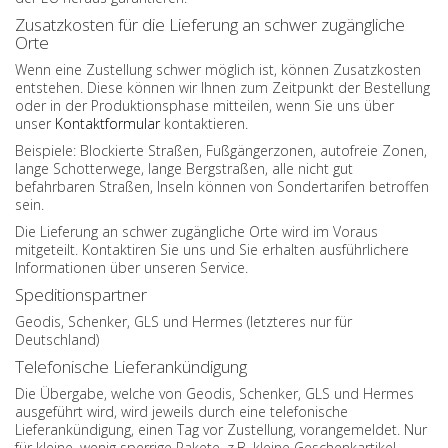
Zusatzkosten für die Lieferung an schwer zugängliche
Orte
Wenn eine Zustellung schwer möglich ist, können Zusatzkosten
entstehen. Diese können wir Ihnen zum Zeitpunkt der Bestellung
oder in der Produktionsphase mitteilen, wenn Sie uns über
unser
Kontaktformular
kontaktieren.
Beispiele: Blockierte Straßen, Fußgängerzonen, autofreie Zonen,
lange Schotterwege, lange Bergstraßen, alle nicht gut
befahrbaren Straßen, Inseln können von Sondertarifen betroffen
sein.
Die Lieferung an schwer zugängliche Orte wird im Voraus
mitgeteilt. Kontaktiren Sie uns und Sie erhalten ausführlichere
Informationen über unseren Service.
Speditionspartner
Geodis, Schenker, GLS und Hermes (letzteres nur für
Deutschland)
Telefonische Lieferankündigung
Die Übergabe, welche von Geodis, Schenker, GLS und Hermes
ausgeführt wird, wird jeweils durch eine telefonische
Lieferankündigung, einen Tag vor Zustellung, vorangemeldet. Nur
für kleine, wenig sperrige Pakete, z.B. kleine Geschenkartikel,