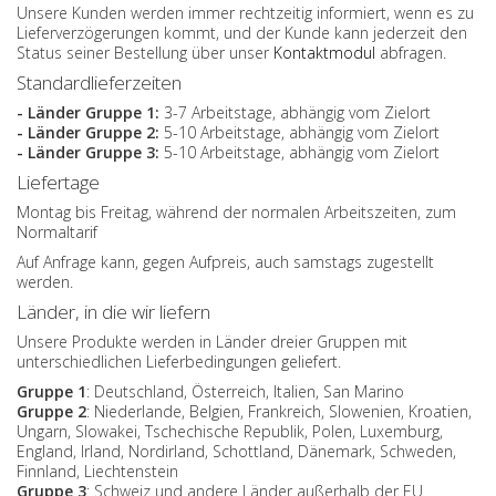
Unsere Kunden werden immer rechtzeitig informiert, wenn es zu
Lieferverzögerungen kommt, und der Kunde kann jederzeit den
Status seiner Bestellung über unser
Kontaktmodul
abfragen.
Standardlieferzeiten
- Länder Gruppe 1:
3-7 Arbeitstage, abhängig vom Zielort
- Länder Gruppe 2:
5-10 Arbeitstage, abhängig vom Zielort
- Länder Gruppe 3:
5-10 Arbeitstage, abhängig vom Zielort
Liefertage
Montag bis Freitag, während der normalen Arbeitszeiten, zum
Normaltarif
Auf Anfrage kann, gegen Aufpreis, auch samstags zugestellt
werden.
Länder, in die wir liefern
Unsere Produkte werden in Länder dreier Gruppen mit
unterschiedlichen Lieferbedingungen geliefert.
Gruppe 1
: Deutschland, Österreich, Italien, San Marino
Gruppe 2
: Niederlande, Belgien, Frankreich, Slowenien, Kroatien,
Ungarn, Slowakei, Tschechische Republik, Polen, Luxemburg,
England, Irland, Nordirland, Schottland, Dänemark, Schweden,
Finnland, Liechtenstein
Gruppe 3
: Schweiz und andere Länder außerhalb der EU