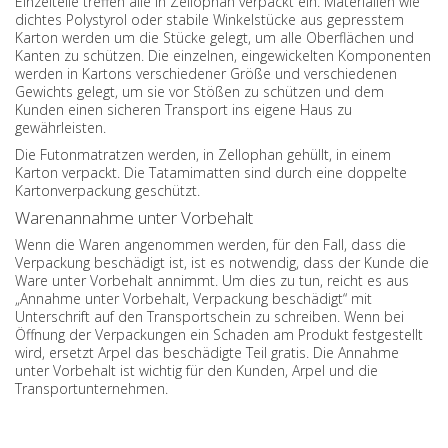
Einzelteile treffen alle in Zellophan verpackt ein. Materialien wie
dichtes Polystyrol oder stabile Winkelstücke aus gepresstem
Karton werden um die Stücke gelegt, um alle Oberflächen und
Kanten zu schützen. Die einzelnen, eingewickelten Komponenten
werden in Kartons verschiedener Größe und verschiedenen
Gewichts gelegt, um sie vor Stößen zu schützen und dem
Kunden einen sicheren Transport ins eigene Haus zu
gewährleisten.
Die Futonmatratzen werden, in Zellophan gehüllt, in einem
Karton verpackt. Die Tatamimatten sind durch eine doppelte
Kartonverpackung geschützt.
Warenannahme unter Vorbehalt
Wenn die Waren angenommen werden, für den Fall, dass die
Verpackung beschädigt ist, ist es notwendig, dass der Kunde die
Ware unter Vorbehalt annimmt. Um dies zu tun, reicht es aus
„Annahme unter Vorbehalt, Verpackung beschädigt“ mit
Unterschrift auf den Transportschein zu schreiben. Wenn bei
Öffnung der Verpackungen ein Schaden am Produkt festgestellt
wird, ersetzt Arpel das beschädigte Teil gratis. Die Annahme
unter Vorbehalt ist wichtig für den Kunden, Arpel und die
Transportunternehmen.