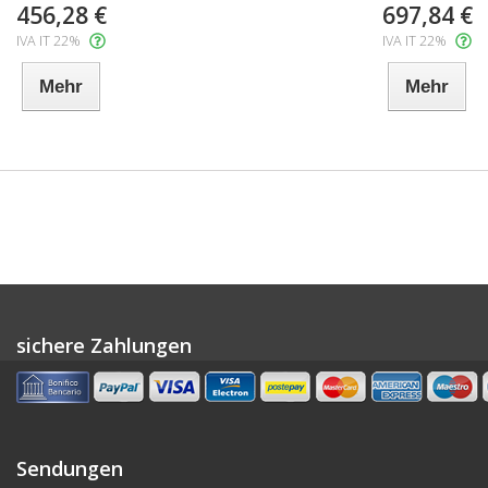
456,28 €
697,84 €
IVA IT 22%
IVA IT 22%
Mehr
Mehr
sichere Zahlungen
Sendungen