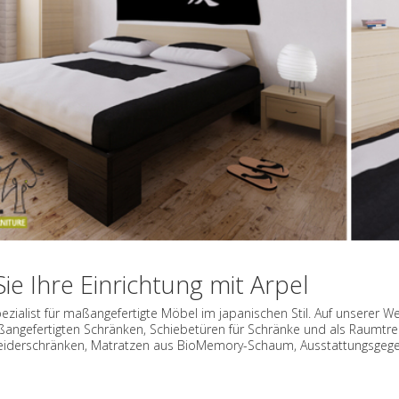
ie Ihre Einrichtung mit Arpel
pezialist für maßangefertigte Möbel im japanischen Stil. Auf unserer W
angefertigten Schränken, Schiebetüren für Schränke und als Raumtrenn
eiderschränken, Matratzen aus BioMemory-Schaum, Ausstattungsgege