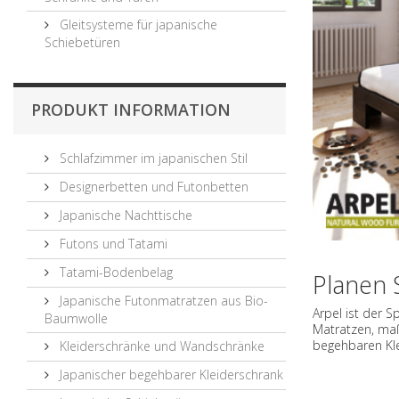
Gleitsysteme für japanische
Schiebetüren
PRODUKT INFORMATION
Schlafzimmer im japanischen Stil
Designerbetten und Futonbetten
Japanische Nachttische
Futons und Tatami
Tatami-Bodenbelag
Planen S
Japanische Futonmatratzen aus Bio-
Arpel ist der S
Baumwolle
Matratzen, maß
begehbaren Kl
Kleiderschränke und Wandschränke
Japanischer begehbarer Kleiderschrank