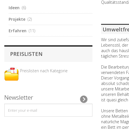
Qualitätsstand
Ideen
(6)
Projekte
(2)
Umweltfre
Erfahren
(11)
Wir sind zutief
Lebensstil, der
auch das häusl
PREISLISTEN
täglichen Stres
Die Bearbeitun
Preislisten nach Kategorie
verwendeten Fa
Dieser Vorgang
absolut schadst
unsere Mitarbe
unseren Behält
Newsletter
ist quasi gleich 
Unsere Betten 
ohne Metallteil
natürliche Mag
ein Bett im per