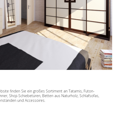
ebsite finden Sie ein großes Sortiment an Tatamis, Futon-
er, Shoji-Schiebetüren, Betten aus Naturholz, Schlafsofas,
nständen und Accessoires.