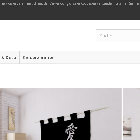
r Services erklären Sie sich mit der Verwendung unserer Cookies einverstanden.
Erfahren Sie me
 & Deco
Kinderzimmer