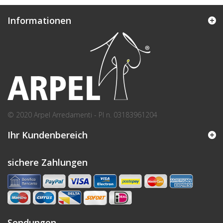
Informationen
© 2020 Arpel Arredamenti - PI n. 03183961204
Ihr Kundenbereich
sichere Zahlungen
Sendungen