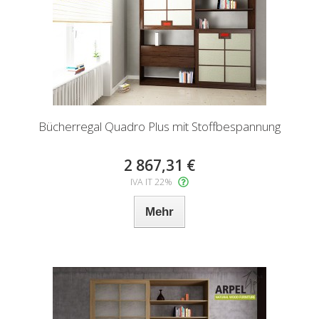
Bücherregal Quadro Plus mit Stoffbespannung
2 867,31 €
IVA IT 22%
Mehr