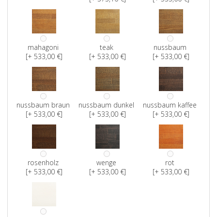
mahagoni
teak
nussbaum
[+ 533,00 €]
[+ 533,00 €]
[+ 533,00 €]
nussbaum braun
nussbaum dunkel
nussbaum kaffee
[+ 533,00 €]
[+ 533,00 €]
[+ 533,00 €]
rosenholz
wenge
rot
[+ 533,00 €]
[+ 533,00 €]
[+ 533,00 €]