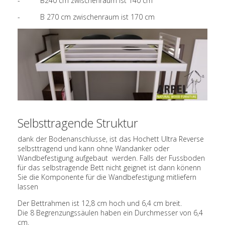
- B240 cm zwischenraum ist 140 cm
- B 270 cm zwischenraum ist 170 cm
Selbsttragende Struktur
dank der Bodenanschlusse, ist das Hochett Ultra Reverse
selbsttragend und kann ohne Wandanker oder
Wandbefestigung aufgebaut werden. Falls der Fussboden
für das selbstragende Bett nicht geignet ist dann könenn
Sie die Komponente für die Wandbefestigung mitliefern
lassen
Der Bettrahmen ist 12,8 cm hoch und 6,4 cm breit.
Die 8 Begrenzungssäulen haben ein Durchmesser von 6,4
cm.