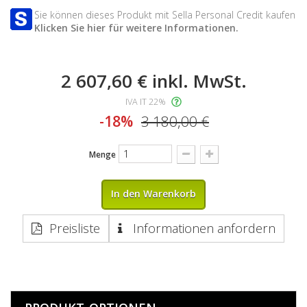
Sie können dieses Produkt mit Sella Personal Credit kaufen
Klicken Sie hier für weitere Informationen.
2 607,60 €
inkl. MwSt.
IVA IT 22%
-18%
3 180,00 €
Menge
In den Warenkorb
Preisliste
Informationen anfordern