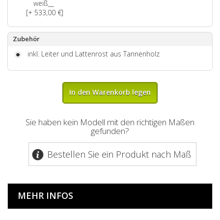
weiß__
[+ 533,00 €]
Zubehör
inkl. Leiter und Lattenrost aus Tannenholz
In den Warenkorb legen
Sie haben kein Modell mit den richtigen Maßen
gefunden?
Bestellen Sie ein Produkt nach Maß
MEHR INFOS