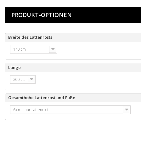
PRODUKT-OPTIONEN
Breite des Lattenrosts
140 cm
Länge
200 cm
Gesamthöhe Lattenrost und Füße
6 cm - nur Lattenrost