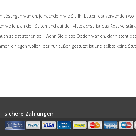
n Lösungen wählen, je nachdem wie Sie Ihr Lattenrost verwenden woll
gen wollen, an den Seiten und auf der Mittelachse ist das Rost verstärk
t auch selbst stehen soll. Wenn Sie diese Option wählen, dann steht 
Rahmen einlegen wollen, der nur außen gestützt ist und selbst keine St
sichere Zahlungen