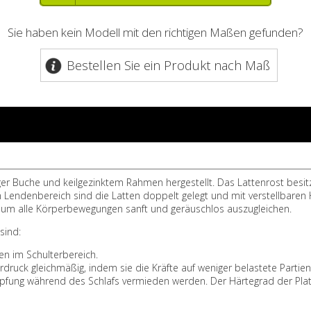
Sie haben kein Modell mit den richtigen Maßen gefunden?
Bestellen Sie ein Produkt nach Maß
er Buche und keilgezinktem Rahmen hergestellt. Das Lattenrost besitz
m Lendenbereich sind die Latten doppelt gelegt und mit verstellbare
t, um alle Körperbewegungen sanft und geräuschlos auszugleichen.
sind:
en im Schulterbereich.
erdruck gleichmäßig, indem sie die Kräfte auf weniger belastete Parti
pfung während des Schlafs vermieden werden. Der Härtegrad der Platt