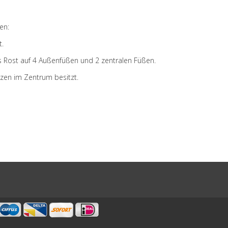
en:
t.
das Rost auf 4 Außenfüßen und 2 zentralen Füßen.
ützen im Zentrum besitzt.