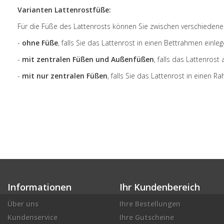
Varianten Lattenrostfüße:
Für die Füße des Lattenrosts können Sie zwischen verschiedene
-
ohne Füße
, falls Sie das Lattenrost in einen Bettrahmen einle
-
mit zentralen Füßen und Außenfüßen
, falls das Lattenros
-
mit nur zentralen Füßen
, falls Sie das Lattenrost in einen 
Informationen
Ihr Kundenbereich
Über uns
Ihre Bestellungen
Kundenservice
Ihre Gutscheine