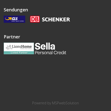
Sendungen
Partner
Powered by
MSPwebSolution