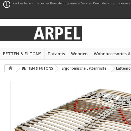
Cookies helfen uns bei der Bereitstellung unserer Services. Durch die Nutzung unsere
BETTEN & FUTONS
Tatamis
Wohnen
Wohnaccesories &
BETTEN & FUTONS
Ergonomische Lattenroste
Lattenro