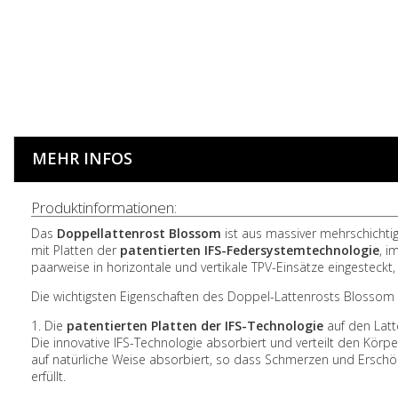
MEHR INFOS
Produktinformationen:
Das
Doppellattenrost Blossom
ist aus massiver mehrschichtig
mit Platten der
patentierten IFS-Federsystemtechnologie
, i
paarweise in horizontale und vertikale TPV-Einsätze eingesteck
Die wichtigsten Eigenschaften des Doppel-Lattenrosts Blossom 
1.
Die
patentierten Platten der IFS-Technologie
auf den Latt
Die innovative IFS-Technologie absorbiert und verteilt den Körp
auf natürliche Weise absorbiert, so dass Schmerzen und Erschö
erfüllt.