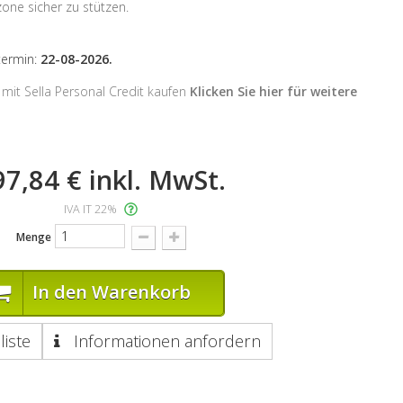
one sicher zu stützen.
stermin:
22-08-2026.
mit Sella Personal Credit kaufen
Klicken Sie hier für weitere
97,84 €
inkl. MwSt.
IVA IT 22%
Menge
In den Warenkorb
liste
Informationen anfordern