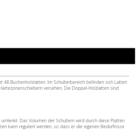
t 48 Buchenholzlatten. Im Schulterbereich befinden sich Latten
n Härtezonenschiebern versehen.
Die Doppel-Holzlatten sind
en umlenkt. Das Volumen der Schultern wird durch diese Platten
en kann reguliert werden, so dass er die eigenen Bedürfnisse