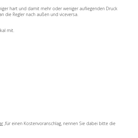
eniger hart und damit mehr oder weniger aufliegenden Druck
n die Regler nach außen und viceversa.
al mit.
ar
,für einen Kostenvoranschlag, nennen Sie dabei bitte die