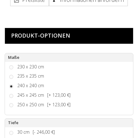
PRODUKT-OPTIONEN
Maße
230 x 230 cm
235 x 235 cm
240 x 240 cm
245 x 245 cm
[+ 123,00 €]
250 x 250 cm
[+ 123,00 €]
Tiefe
30 cm
[- 246,00 €]