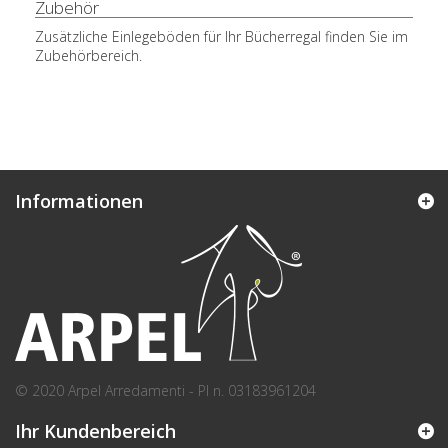
Zubehör
Zusätzliche Einlegeböden für Ihr Bücherregal finden Sie im
Zubehörbereich.
Informationen
© 2020 Arpel Arredamenti - PI n. 03183961204
Ihr Kundenbereich