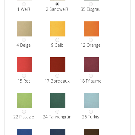
1 Weiß
2 Sandweiß
35 Eisgrau
4 Beige
9 Gelb
12 Orange
15 Rot
17 Bordeaux
18 Pflaume
22 Pistazie
24 Tannengrün
26 Türkis