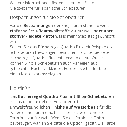
Weitere Informationen finden Sie auf der Seite
Gleitsysteme für japanische Schiebetüren
.
Bespannungen für die Schiebetüren
Für die
Bespannungen
der Shoji-Türen stehen diverse
einfache Ecru-Baumwollstoffe
zur Auswahl
oder aber
stoffverkleidete Platten
, falls mehr Stabilität gewünscht
wird.
Sollten Sie das Bücherregal Quadro Plus mit Reispapier-
Schiebetüren bevorzugen, besuchen Sie bitte die Seite
Bücherregal Quadro Plus mit Reispapier
. Auf Wunsch
können wir die Schiebetüren auch Paneelen aus
gebleichter Buche verkleiden. Fordern Sie hierfür bitte
einen
Kostenvoranschlag
an.
Holzfinish
Das
Bücherregal Quadro Plus mit Shoji-Schiebetüren
ist aus unbehandeltem Holz oder mit
umweltfreundlichen Finishs auf Wasserbasis
für die
Paneele und Türen erhältlich; hierfür stehen diverse
Farbtöne zur Auswahl. Wenn Sie ein farbloses Finish
bevorzugen, wählen Sie bitte die Option "geölt". Die Farbe