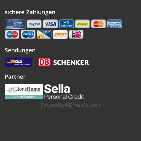
sichere Zahlungen
Sendungen
Partner
Powered by
MSPwebSolution