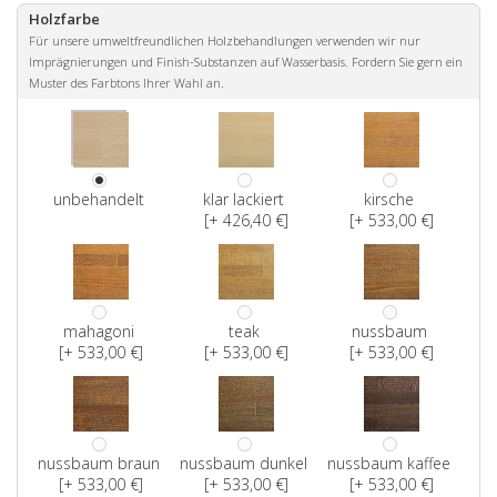
Holzfarbe
Für unsere umweltfreundlichen Holzbehandlungen verwenden wir nur
Imprägnierungen und Finish-Substanzen auf Wasserbasis. Fordern Sie gern ein
Muster des Farbtons Ihrer Wahl an.
unbehandelt
klar lackiert
kirsche
[+ 426,40 €]
[+ 533,00 €]
mahagoni
teak
nussbaum
[+ 533,00 €]
[+ 533,00 €]
[+ 533,00 €]
nussbaum braun
nussbaum dunkel
nussbaum kaffee
[+ 533,00 €]
[+ 533,00 €]
[+ 533,00 €]