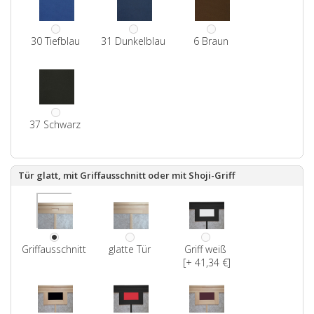
30 Tiefblau
31 Dunkelblau
6 Braun
37 Schwarz
Tür glatt, mit Griffausschnitt oder mit Shoji-Griff
Griffausschnitt
glatte Tür
Griff weiß
[+ 41,34 €]