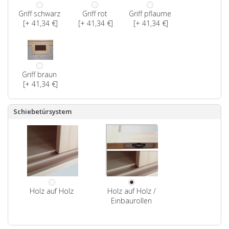
Griff schwarz
Griff rot
Griff pflaume
[+ 41,34 €]
[+ 41,34 €]
[+ 41,34 €]
Griff braun
[+ 41,34 €]
Schiebetürsystem
Holz auf Holz
Holz auf Holz /
Einbaurollen