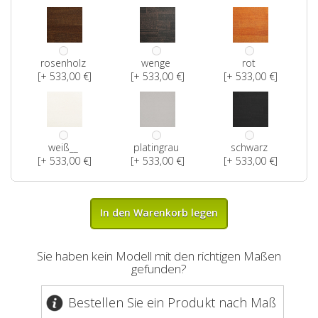
rosenholz
wenge
rot
[+ 533,00 €]
[+ 533,00 €]
[+ 533,00 €]
weiß__
platingrau
schwarz
[+ 533,00 €]
[+ 533,00 €]
[+ 533,00 €]
In den Warenkorb legen
Sie haben kein Modell mit den richtigen Maßen
gefunden?
Bestellen Sie ein Produkt nach Maß