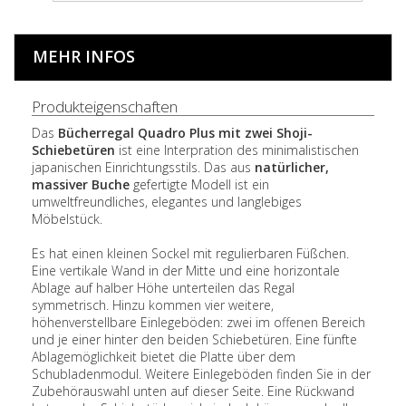
MEHR INFOS
Produkteigenschaften
Das
Bücherregal Quadro Plus mit zwei Shoji-
Schiebetüren
ist eine Interpration des minimalistischen
japanischen Einrichtungsstils. Das aus
natürlicher,
massiver Buche
gefertigte Modell ist ein
umweltfreundliches, elegantes und langlebiges
Möbelstück.
Es hat einen kleinen Sockel mit regulierbaren Füßchen.
Eine vertikale Wand in der Mitte und eine horizontale
Ablage auf halber Höhe unterteilen das Regal
symmetrisch. Hinzu kommen vier weitere,
höhenverstellbare Einlegeböden: zwei im offenen Bereich
und je einer hinter den beiden Schiebetüren. Eine fünfte
Ablagemöglichkeit bietet die Platte über dem
Schubladenmodul. Weitere Einlegeböden finden Sie in der
Zubehörauswahl unten auf dieser Seite. Eine Rückwand