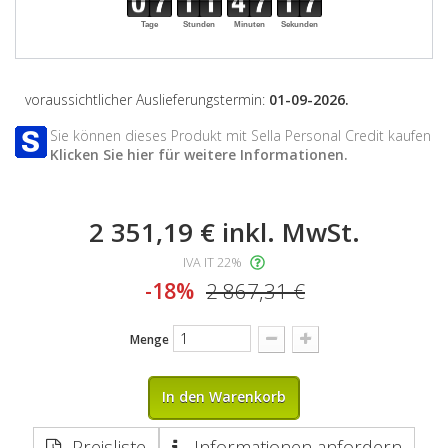
Tage
Stunden
Minuten
Sekunden
voraussichtlicher Auslieferungstermin:
01-09-2026.
Sie können dieses Produkt mit Sella Personal Credit kaufen
Klicken Sie hier für weitere Informationen.
2 351,19 €
inkl. MwSt.
IVA IT 22%
-18%
2 867,31 €
Menge
In den Warenkorb
Preisliste
Informationen anfordern