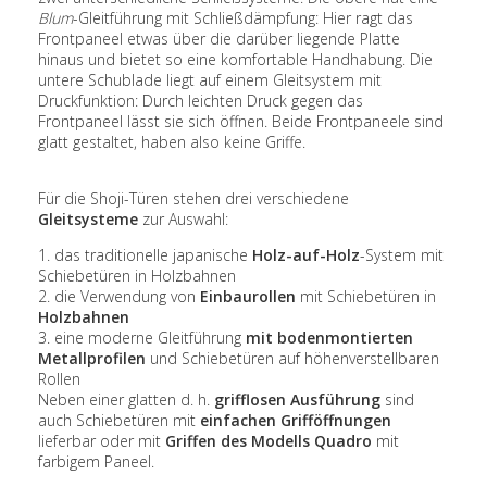
Blum
-Gleitführung mit Schließdämpfung: Hier ragt das
Frontpaneel etwas über die darüber liegende Platte
hinaus und bietet so eine komfortable Handhabung. Die
untere Schublade liegt auf einem Gleitsystem mit
Druckfunktion: Durch leichten Druck gegen das
Frontpaneel lässt sie sich öffnen. Beide Frontpaneele sind
glatt gestaltet, haben also keine Griffe.
Für die Shoji-Türen stehen drei verschiedene
Gleitsysteme
zur Auswahl:
1. das traditionelle japanische
Holz-auf-Holz
-System mit
Schiebetüren in Holzbahnen
2. die Verwendung von
Einbaurollen
mit Schiebetüren in
Holzbahnen
3. eine moderne Gleitführung
mit bodenmontierten
Metallprofilen
und Schiebetüren auf höhenverstellbaren
Rollen
Neben einer glatten d. h.
grifflosen Ausführung
sind
auch Schiebetüren mit
einfachen Grifföffnungen
lieferbar oder mit
Griffen des Modells Quadro
mit
farbigem Paneel.