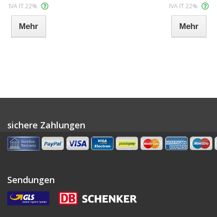
IVA IT 22%
IVA IT 22%
Mehr
Mehr
sichere Zahlungen
Sendungen