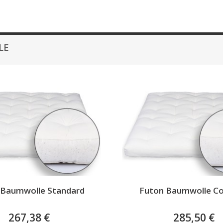
LE
 Baumwolle Standard
Futon Baumwolle C
267,38 €
285,50 €