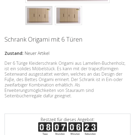
Schrank Origami mit 6 Türen
Zustand:
Neuer Artikel
Der 6 Türige Kleiderschrank Origami aus Lamellen-Buchenholz,
ist ein solides Möbelstück. Es kann mit der trapezförmigen
Seitenwand ausgestattet werden, welches an das Design der
Fü
β
e, des Bettes Origami errinert. Der Schrank ist in Ein-oder
zweifarbiger Kombination erhältlich. Als
Erweiterungsmöglichkeiten von Stauraum sind
Seitenbücherregale dafür geiegnet.
Restzeit für dieses Angebot:
Tage
Stunden
Minuten
Sekunden