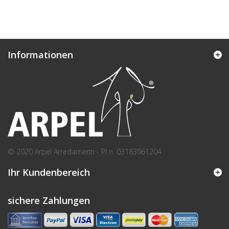
Informationen
© 2020 Arpel Arredamenti - PI n. 03183961204
Ihr Kundenbereich
sichere Zahlungen