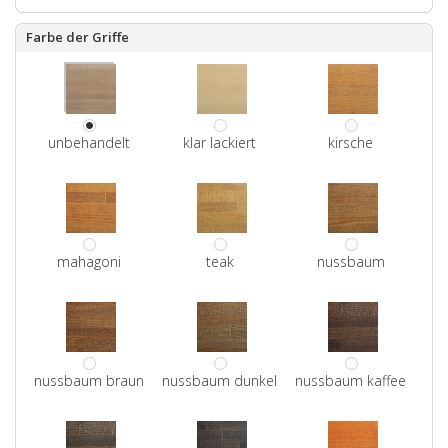
Farbe der Griffe
unbehandelt
klar lackiert
kirsche
mahagoni
teak
nussbaum
nussbaum braun
nussbaum dunkel
nussbaum kaffee