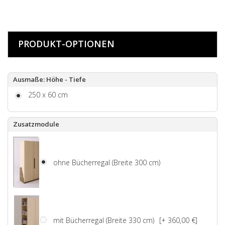
PRODUKT-OPTIONEN
Ausmaße: Höhe - Tiefe
250 x 60 cm
Zusatzmodule
ohne Bücherregal (Breite 300 cm)
mit Bücherregal (Breite 330 cm)
[+ 360,00 €]