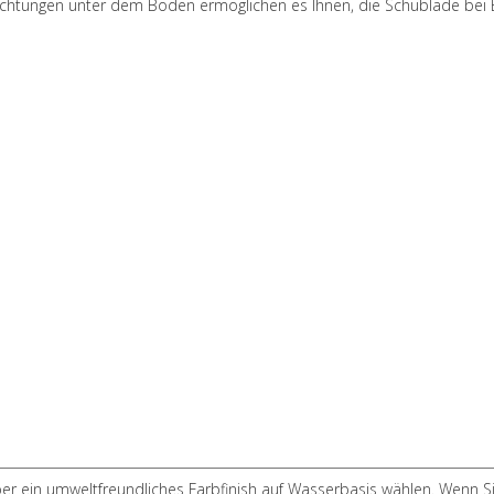
richtungen unter dem Boden ermöglichen es Ihnen, die Schublade bei 
r ein umweltfreundliches Farbfinish auf Wasserbasis wählen. Wenn Si