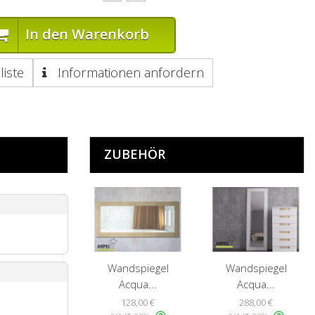
In den Warenkorb
liste
Informationen anfordern
ZUBEHÖR
Wandspiegel
Wandspiegel
Acqua...
Acqua...
128,00 €
288,00 €