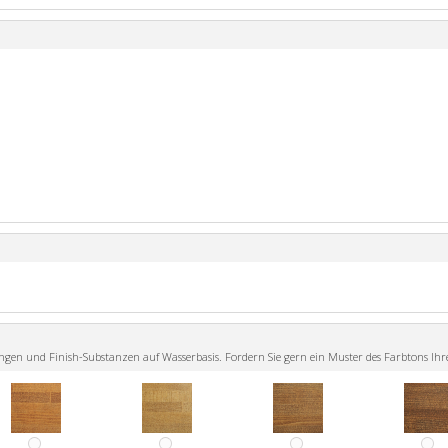
n und Finish-Substanzen auf Wasserbasis. Fordern Sie gern ein Muster des Farbtons Ihr