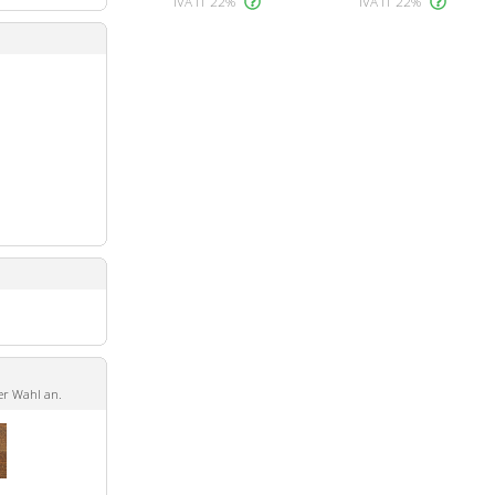
IVA IT 22%
IVA IT 22%
er Wahl an.