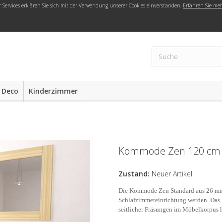
r Services erklären Sie sich mit der Verwendung unserer Cookies einverstanden.
Erfahren Sie me
 Deco
Kinderzimmer
Kommode Zen 120 cm
Zustand:
Neuer Artikel
Die Kommode Zen Standard aus 26 mm s
Schlafzimmereinrichtung werden. Das 
seitlicher Fräsungen im Möbelkorpus 