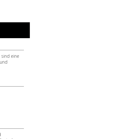
 sind eine
 und
d