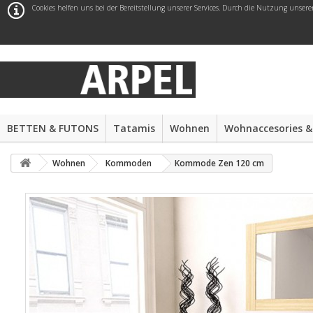
Cookies helfen uns bei der Bereitstellung unserer Services. Durch die Nutzung unsere
BETTEN & FUTONS
Tatamis
Wohnen
Wohnaccesories &
Wohnen
Kommoden
Kommode Zen 120 cm