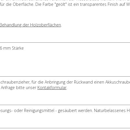
ür die Oberfläche. Die Farbe "geölt" ist ein transparentes Finish auf 
Behandlung der Holzoberflächen
.
 26 mm Stärke
chraubenzieher, für die Anbringung der Rückwand einen Akkuschrauber
 Anfrage bitte unser
Kontakformular
.
ngs- oder Reinigungsmittel - gesäubert werden. Naturbelassenes Ho