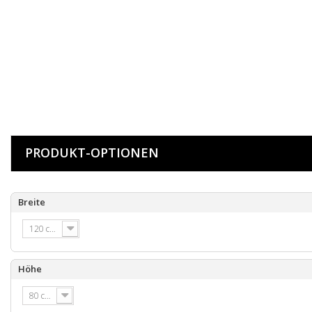
PRODUKT-OPTIONEN
Breite
120 cm
Höhe
80 cm