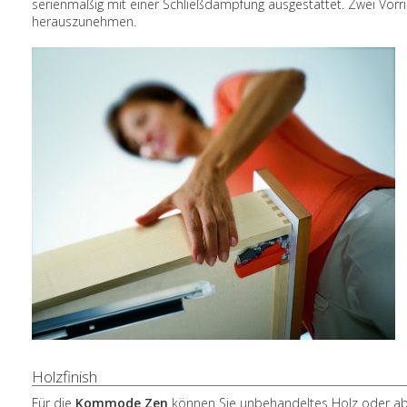
serienmäßig mit einer Schließdämpfung ausgestattet. Zwei Vor
herauszunehmen.
Holzfinish
Für die
Kommode Zen
können Sie unbehandeltes Holz oder abe