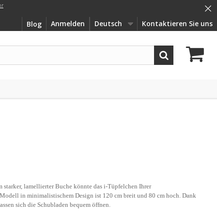
×
hr
Anmelden
Deutsch
Kontaktieren Sie uns
Blog
tarker, lamellierter Buche könnte das i-Tüpfelchen Ihrer
Modell in minimalistischem Design ist 120 cm breit und 80 cm hoch. Dank
lassen sich die Schubladen bequem öffnen.