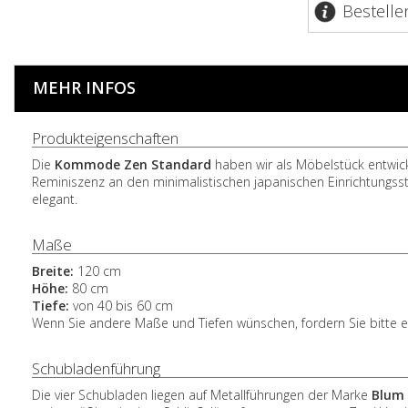
Bestelle
MEHR INFOS
Produkteigenschaften
Die
Kommode Zen Standard
haben wir als Möbelstück entwicke
Reminiszenz an den minimalistischen japanischen Einrichtungsst
elegant.
Maße
Breite:
120 cm
Höhe:
80 cm
Tiefe:
von 40 bis 60 cm
Wenn Sie andere Maße und Tiefen wünschen, fordern Sie bitte 
Schubladenführung
Die vier Schubladen liegen auf Metallführungen der Marke
Blum