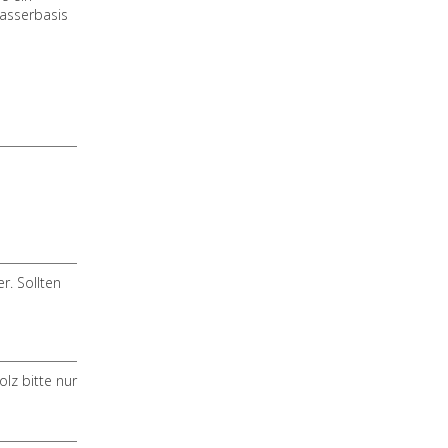
Wasserbasis
. Sollten
lz bitte nur