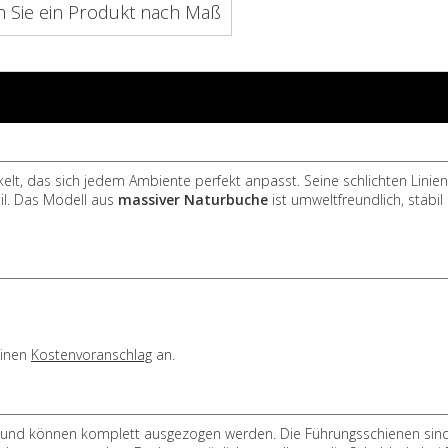
n Sie ein Produkt nach Maß
lt, das sich jedem Ambiente perfekt anpasst. Seine schlichten Linien
il. Das Modell aus
massiver Naturbuche
ist umweltfreundlich, stabil
einen
Kostenvoranschlag
an.
und können komplett ausgezogen werden. Die Führungsschienen sin