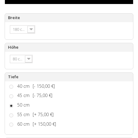
Breite
180 cm
Höhe
80 cm
Tiefe
40 cm
[- 150,00 €]
45 cm
[- 75,00 €]
50 cm
55 cm
[+ 75,00 €]
60 cm
[+ 150,00 €]