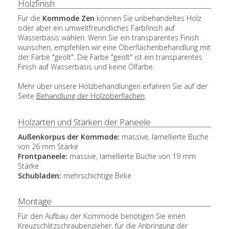
Holzfinish
Für die
Kommode Zen
können Sie unbehandeltes Holz
oder aber ein umweltfreundliches Farbfinish auf
Wasserbasis wählen. Wenn Sie ein transparentes Finish
wünschen, empfehlen wir eine Oberflächenbehandlung mit
der Farbe "geölt". Die Farbe "geölt" ist ein transparentes
Finish auf Wasserbasis und keine Ölfarbe.
Mehr über unsere Holzbehandlungen erfahren Sie auf der
Seite
Behandlung der Holzoberflächen
.
Holzarten und Stärken der Paneele
Außenkorpus der Kommode:
massive, lamellierte Buche
von 26 mm Stärke
Frontpaneele:
massive, lamellierte Buche von 19 mm
Stärke
Schubladen:
mehrschichtige Birke
Montage
Für den Aufbau der Kommode benötigen Sie einen
Kreuzschlitzschraubenzieher, für die Anbringung der