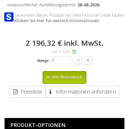
voraussichtlicher Auslieferungstermin:
28-08-2026.
Sie können dieses Produkt mit Sella Personal Credit kaufen
Klicken Sie hier für weitere Informationen.
2 196,32 €
inkl. MwSt.
IVA IT 22%
Menge
In den Warenkorb
Preisliste
Informationen anfordern
PRODUKT-OPTIONEN