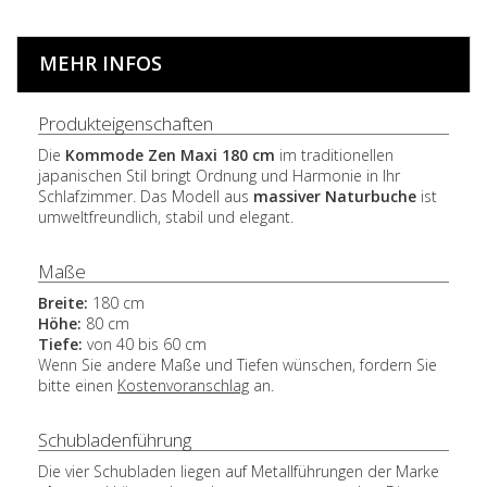
MEHR INFOS
Produkteigenschaften
Die
Kommode Zen Maxi 180 cm
im traditionellen
japanischen Stil bringt Ordnung und Harmonie in Ihr
Schlafzimmer. Das Modell aus
massiver Naturbuche
ist
umweltfreundlich, stabil und elegant.
Maße
Breite:
180 cm
Höhe:
80 cm
Tiefe:
von 40 bis 60 cm
Wenn Sie andere Maße und Tiefen wünschen, fordern Sie
bitte einen
Kostenvoranschlag
an.
Schubladenführung
Die vier Schubladen liegen auf Metallführungen der Marke