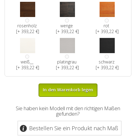
rosenholz
wenge
rot
[+ 393,22 €]
[+ 393,22 €]
[+ 393,22 €]
weiß__
platingrau
schwarz
[+ 393,22 €]
[+ 393,22 €]
[+ 393,22 €]
In den Warenkorb legen
Sie haben kein Modell mit den richtigen Maßen
gefunden?
Bestellen Sie ein Produkt nach Maß