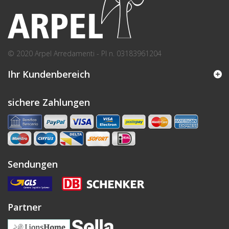
© 2020 Arpel Arredamenti - PI n. 03183961204
Ihr Kundenbereich
sichere Zahlungen
Sendungen
Partner