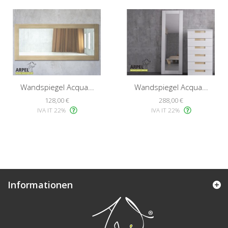
Wandspiegel Acqua...
Wandspiegel Acqua...
128,00 €
288,00 €
IVA IT 22%
IVA IT 22%
Informationen