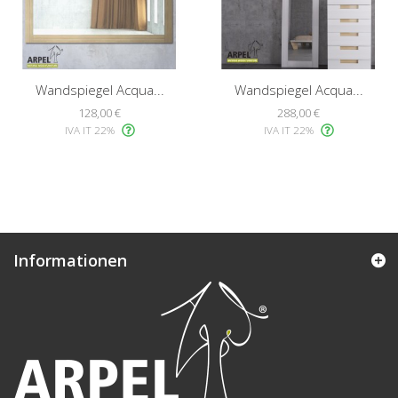
Wandspiegel Acqua...
Wandspiegel Acqua...
128,00 €
288,00 €
IVA IT 22%
IVA IT 22%
Informationen