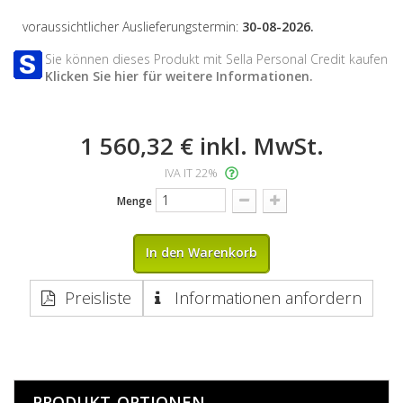
voraussichtlicher Auslieferungstermin:
30-08-2026.
Sie können dieses Produkt mit Sella Personal Credit kaufen
Klicken Sie hier für weitere Informationen.
1 560,32 €
inkl. MwSt.
IVA IT 22%
Menge
In den Warenkorb
Preisliste
Informationen anfordern
PRODUKT-OPTIONEN