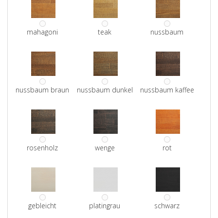
mahagoni
teak
nussbaum
nussbaum braun
nussbaum dunkel
nussbaum kaffee
rosenholz
wenge
rot
gebleicht
platingrau
schwarz