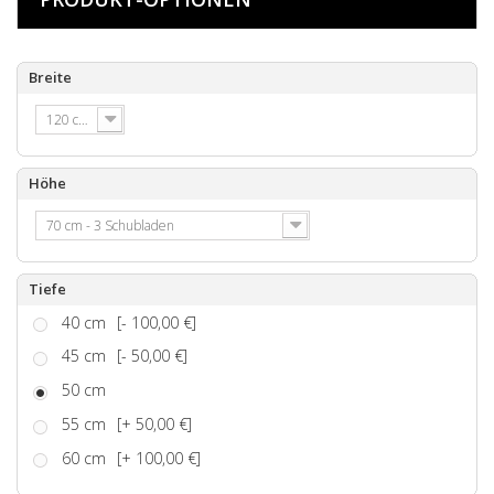
Breite
120 cm
Höhe
70 cm - 3 Schubladen
Tiefe
40 cm
[- 100,00 €]
45 cm
[- 50,00 €]
50 cm
55 cm
[+ 50,00 €]
60 cm
[+ 100,00 €]