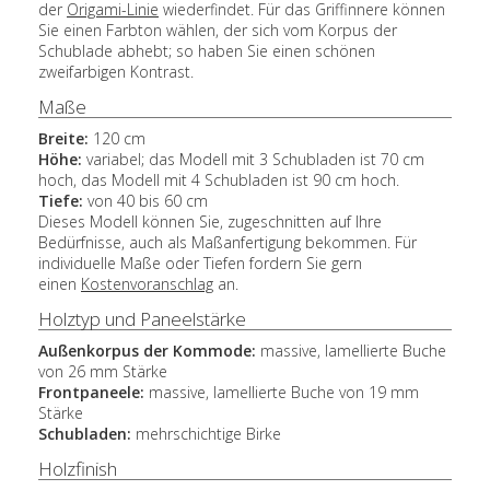
der
Origami-Linie
wiederfindet. Für das Griffinnere können
Sie einen Farbton wählen, der sich vom Korpus der
Schublade abhebt; so haben Sie einen schönen
zweifarbigen Kontrast.
Maße
Breite:
120 cm
Höhe:
variabel; das Modell mit 3 Schubladen ist 70 cm
hoch, das Modell mit 4 Schubladen ist 90 cm hoch.
Tiefe:
von 40 bis 60 cm
Dieses Modell können Sie, zugeschnitten auf Ihre
Bedürfnisse, auch als Maßanfertigung bekommen. Für
individuelle Maße oder Tiefen fordern Sie gern
einen
Kostenvoranschlag
an.
Holztyp und Paneelstärke
Außenkorpus der Kommode:
massive, lamellierte Buche
von 26 mm Stärke
Frontpaneele:
massive, lamellierte Buche von 19 mm
Stärke
Schubladen:
mehrschichtige Birke
Holzfinish