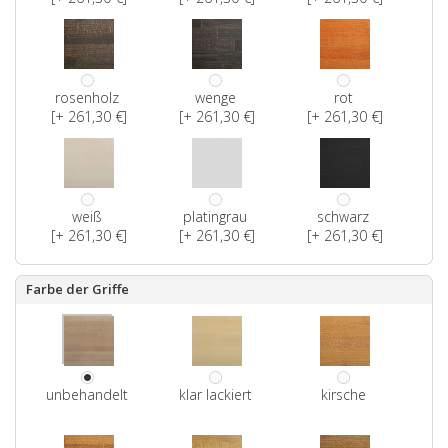
rosenholz
wenge
rot
[+ 261,30 €]
[+ 261,30 €]
[+ 261,30 €]
weiß
platingrau
schwarz
[+ 261,30 €]
[+ 261,30 €]
[+ 261,30 €]
Farbe der Griffe
unbehandelt
klar lackiert
kirsche