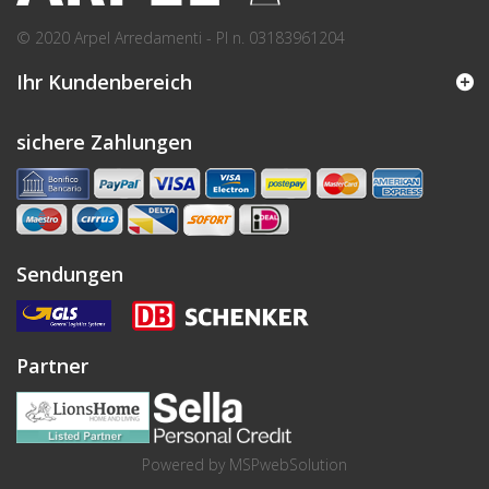
© 2020 Arpel Arredamenti - PI n. 03183961204
Ihr Kundenbereich
sichere Zahlungen
Sendungen
Partner
Powered by
MSPwebSolution