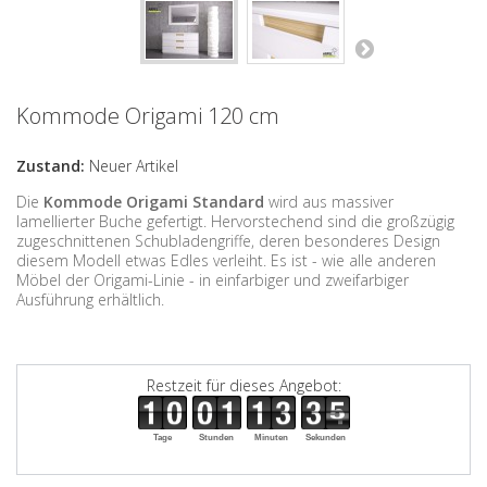
Kommode Origami 120 cm
Zustand:
Neuer Artikel
Die
Kommode Origami
Standard
wird aus massiver
lamellierter Buche gefertigt. Hervorstechend sind die großzügig
zugeschnittenen Schubladengriffe, deren besonderes Design
diesem Modell etwas Edles verleiht. Es ist - wie alle anderen
Möbel der Origami-Linie - in einfarbiger und zweifarbiger
Ausführung erhältlich.
Restzeit für dieses Angebot:
Tage
Stunden
Minuten
Sekunden