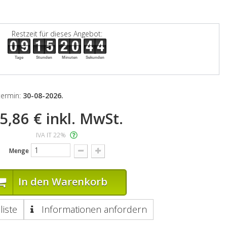
Restzeit für dieses Angebot:
Tage
Stunden
Minuten
Sekunden
stermin:
30-08-2026.
5,86 €
inkl. MwSt.
IVA IT 22%
Menge
In den Warenkorb
liste
Informationen anfordern