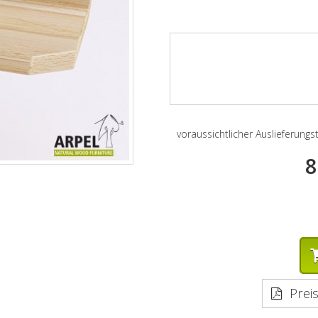
voraussichtlicher Auslieferung
8
Preis