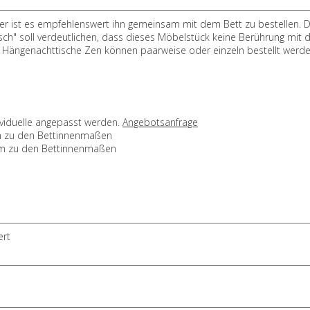
er ist es empfehlenswert ihn gemeinsam mit dem Bett zu bestellen. D
isch" soll verdeutlichen, dass dieses Möbelstück keine Berührung mit
e Hängenachttische Zen können paarweise oder einzeln bestellt werd
ividuelle angepasst werden.
Angebotsanfrage
 zu den Bettinnenmaßen
m zu den Bettinnenmaßen
ert