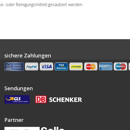
- oder Reinigungsmittel) gesäubert werden.
sichere Zahlungen
Sendungen
Partner