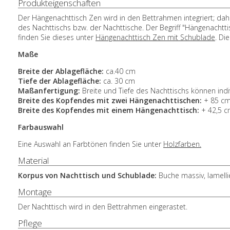
Produkteigenschaften
Der Hängenachttisch Zen wird in den Bettrahmen integriert; dah
des Nachttischs bzw. der Nachttische. Der Begriff "Hängenachtt
finden Sie dieses unter
Hängenachttisch Zen mit Schublade
. Di
Maße
Breite der Ablagefläche:
ca.40 cm
Tiefe der Ablagefläche:
ca. 30 cm
Maßanfertigung:
Breite und Tiefe des Nachttischs können ind
Breite des Kopfendes mit zwei Hängenachttischen
:
+ 85 cm
Breite des Kopfendes mit einem Hängenachttisch
:
+ 42,5 c
Farbauswahl
Eine Auswahl an Farbtönen finden Sie unter
Holzfarben.
Material
Korpus von Nachttisch und Schublade:
Buche massiv, lamelli
Montage
Der Nachttisch wird in den Bettrahmen eingerastet.
Pflege