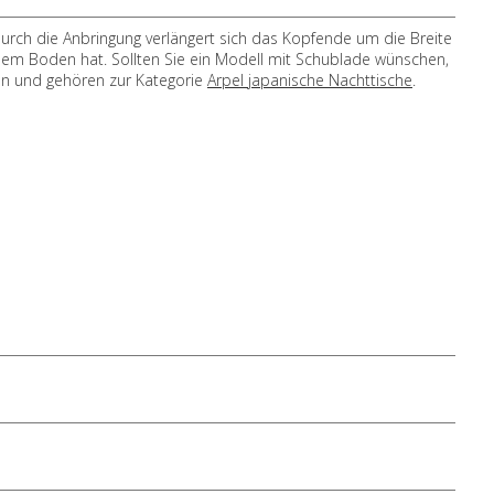
urch die Anbringung verlängert sich das Kopfende um die Breite
 dem Boden hat. Sollten Sie ein Modell mit Schublade wünschen,
en und gehören zur Kategorie
Arpel japanische Nachttische
.