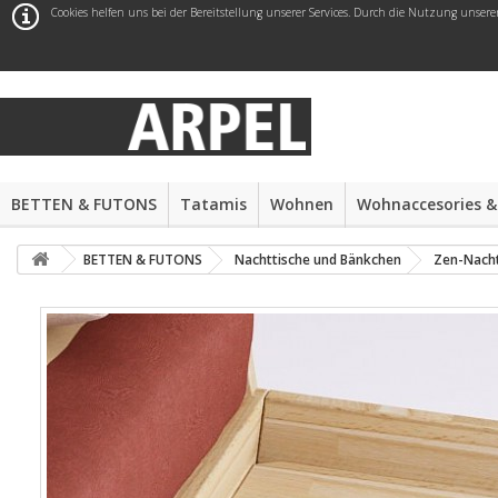
Cookies helfen uns bei der Bereitstellung unserer Services. Durch die Nutzung unsere
BETTEN & FUTONS
Tatamis
Wohnen
Wohnaccesories &
BETTEN & FUTONS
Nachttische und Bänkchen
Zen-Nacht